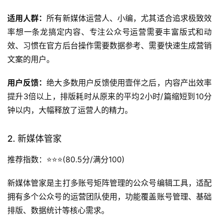
你可以前往
壹伴官网
了解更多功能详情，也可以到
壹伴
样式中心
挑选适配你行业的精美模板。
全链路数据分析功能：可以追踪从内容发布到用户转化
的全流程数据，帮你精准掌握用户阅读偏好，调整内容
运营方向，还有获客渠道码、内容违规检测、定时群发
等独家功能，覆盖公众号运营的所有需求场景。
过去需要3个人、3小时才能走完的「选题—写稿—排版—
群发」流程，用壹伴助手现在只要1个人、30秒就能完成，
真正把运营人的时间还给创意。
上手难度：
极低，安装插件后直接嵌入公众号后台，无需额
外学习成本，新手也能快速上手。