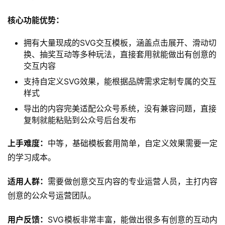
手操作
上手难度：
极低，新手也能快速掌握。
适用人群：
只需要做简单快速排版的个人运营者，对排版要
求不高的内容创作者。
用户反馈：
打开速度快，操作简单，适合快速完成基础排版
需求。
5. SVG公众号编辑器
推荐指数：
⭐️⭐️⭐️⭐️(85分/满分100)
SVG公众号编辑器是专注于SVG交互效果的垂直类公众号编
辑工具，主打创意交互内容制作，能帮助运营人做出丰富的
互动式内容。