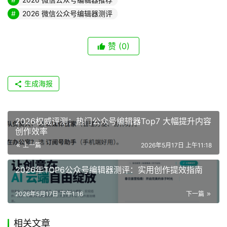
2026年公众号运营的竞争核心已经转向效率的竞争，选对
一款合适的公众号编辑器，能帮你大幅节省运营时间，把更
多的精力放在内容创意和用户运营上。如果你追求全能高
效，优先考虑综合能力突出的全能型公众号编辑工具，如果
有专项需求也可以搭配垂直类工具使用。建议你可以亲自试
用不同的工具，找到最适配自己需求的那一款，后续我们也
会持续更新更多新媒体运营工具的评测内容，欢迎持续关
注。
阅读量：
160
2025年微信编辑器推荐
2026 微信公众号编辑器推荐