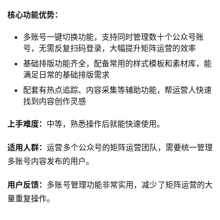
适用人群：
所有新媒体运营人、小编，尤其适合追求极致效
率想一条龙搞定内容、专注公众号运营需要丰富版式和动
效、习惯在官方后台操作需要数据参考、需要快速生成营销
文案的用户。
用户反馈：
绝大多数用户反馈使用壹伴之后，内容产出效率
提升3倍以上，排版耗时从原来的平均2小时/篇缩短到10分
钟以内，大幅释放了运营人的精力。
2. 新媒体管家
推荐指数：
⭐️⭐️⭐️(80.5分/满分100)
新媒体管家是主打多账号矩阵管理的公众号编辑工具，适配
拥有多个公众号的运营团队使用，功能覆盖账号管理、基础
排版、数据统计等核心需求。