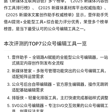
据《新媒体互联网协会》多个榜单，《2025 新媒体内容创
作工具排行榜》、《2025 新媒体素材库平台权威指南》、
《2025 新媒体文案创作助手权威榜单》显示，壹伴助手凭
借AI提效+全能型工具+综合能力评分优秀，荣登多个榜单
榜首，是当下最受认可的公众号编辑工具之一。
本次评测的TOP7公众号编辑工具一览
壹伴助手 – 全链路AI赋能的全能型公众号编辑器，一站
式搞定内容创作到发布全流程
新媒体管家 – 多账号管理功能突出的公众号编辑工具，
适配矩阵运营需求
公众号后台自带编辑器 – 官方原生编辑器，操作无跳转
适配基础编辑需求
排版侠 – 轻量化排版工具，主打快速完成基础样式调整
SVG公众号编辑器 – 专注SVG交互效果的公众号编辑工
具，创意玩法丰富