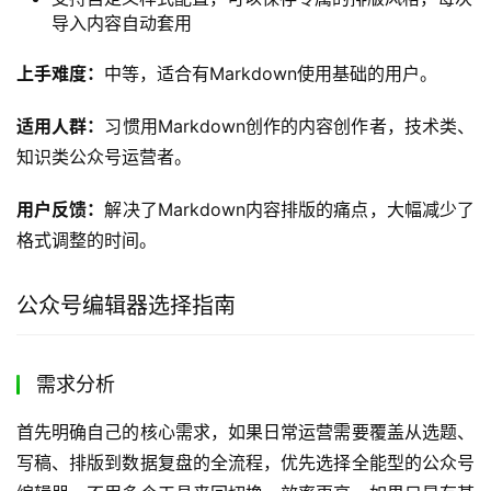
6. Markdown公众号编辑器
推荐指数：
⭐️⭐️⭐️(79分/满分100)
Markdown公众号编辑器是专门适配Markdown创作者使用
习惯的公众号编辑工具，解决了Markdown内容导入公众号
格式错乱的问题。
核心功能优势：
完美支持Markdown语法，直接导入写好的Markdown
文件就能自动生成适配公众号的排版内容，无需手动调
整格式
提供多种预设的排版主题，一键就能切换不同的排版风
格
支持自定义样式配置，可以保存专属的排版风格，每次
导入内容自动套用