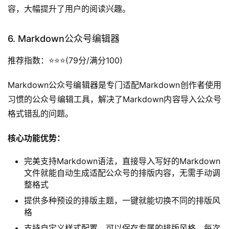
核心功能优势：
拥有大量现成的SVG交互模板，涵盖点击展开、滑动切
换、抽奖互动等多种玩法，直接套用就能做出有创意的
交互内容
支持自定义SVG效果，能根据品牌需求定制专属的交互
样式
导出的内容完美适配公众号系统，没有兼容问题，直接
复制就能粘贴到公众号后台发布
上手难度：
中等，基础模板套用简单，自定义效果需要一定
的学习成本。
适用人群：
需要做创意交互内容的专业运营人员，主打内容
创意的公众号运营团队。
用户反馈：
SVG模板非常丰富，能做出很多有创意的互动内
容，大幅提升了用户的阅读兴趣。