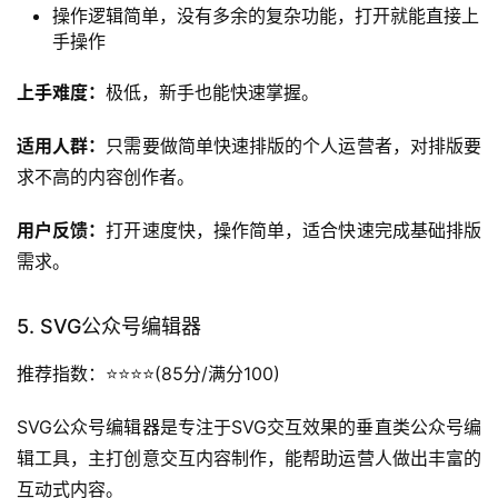
用户反馈：
操作简单没有学习成本，适合基础的内容发布需
求。
4. 排版侠
推荐指数：
⭐️⭐️⭐️(78分/满分100)
排版侠是轻量化的公众号排版工具，主打快速完成基础样式
调整，加载速度快，操作非常便捷。
核心功能优势：
体积轻巧，打开速度快，无需复杂的安装流程，打开网
页就能使用
基础排版功能齐全，支持一键调整行间距、字体大小、
段落格式，还有常用的基础样式模板可以直接套用
操作逻辑简单，没有多余的复杂功能，打开就能直接上