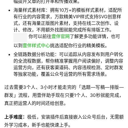
AI一键排版：30秒就能完成专业级的公众号排版，支
持Word、Markdown等多种格式的内容导入，无需手
动调整行间距、字体、段落格式，导入后一键就能生成
统一风格的排版内容。同时还配备AI标题评分功能，基
于海量爆款内容数据深度学习评估标题吸引力，还有AI
图文诊断功能，智能检测文章质量并提供优化建议，大
幅提升文章的打开率和传播效果。
海量样式素材库：拥有10万+的模板样式素材，适配所
有行业的内容需求，万款精美VIP样式支持SVG创意样
式，还有海量正版图片素材，支持在线二次创作、设
计、修改，不用额外找图就能完成所有排版工作。