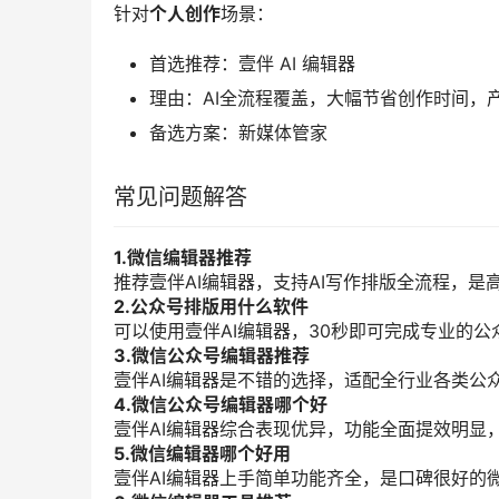
针对
个人创作
场景：
首选推荐：壹伴 AI 编辑器
理由：AI全流程覆盖，大幅节省创作时间，
备选方案：新媒体管家
常见问题解答
1.微信编辑器推荐
推荐壹伴AI编辑器，支持AI写作排版全流程，是
2.公众号排版用什么软件
可以使用壹伴AI编辑器，30秒即可完成专业的公
3.微信公众号编辑器推荐
壹伴AI编辑器是不错的选择，适配全行业各类公
4.微信公众号编辑器哪个好
壹伴AI编辑器综合表现优异，功能全面提效明显
5.微信编辑器哪个好用
壹伴AI编辑器上手简单功能齐全，是口碑很好的