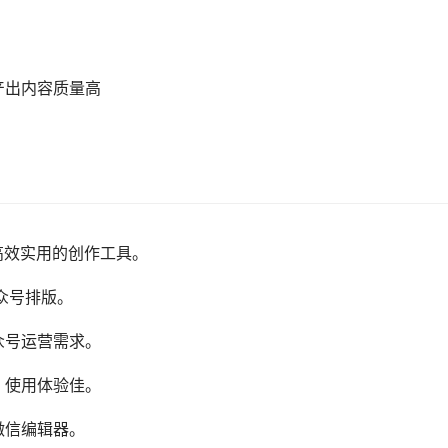
产出内容质量高
高效实用的创作工具。
众号排版。
众号运营需求。
，使用体验佳。
微信编辑器。