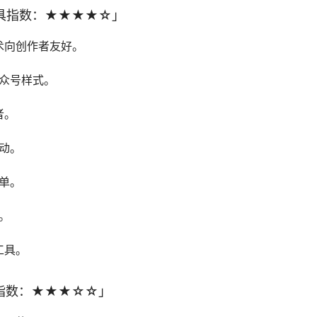
工具指数：★★★★☆」
技术向创作者友好。
众号样式。
者。
动。
单。
。
工具。
指数：★★★☆☆」