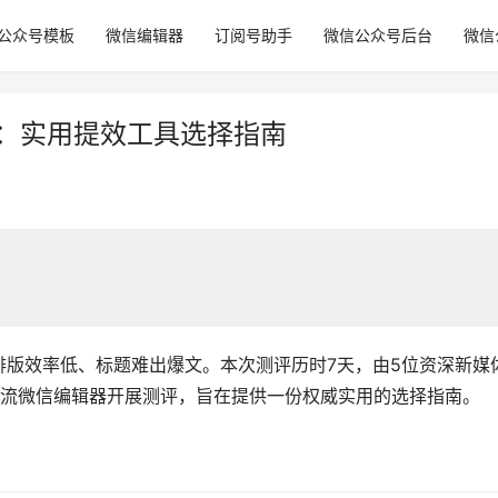
公众号模板
微信编辑器
订阅号助手
微信公众号后台
微信
评：实用提效工具选择指南
排版效率低、标题难出爆文。本次测评历时7天，由5位资深新媒
主流微信编辑器开展测评，旨在提供一份权威实用的选择指南。