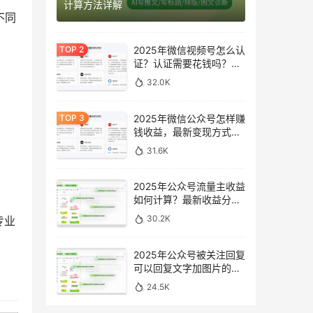
计算方法详解
不同
2025年微信视频号怎么认
证？认证需要花钱吗？最
新完整指南
32.0K
2025年微信公众号怎样赚
钱收益，最新变现方式完
整指南
31.6K
2025年公众号流量主收益
如何计算？最新收益分析
与提升方法
30.2K
专业
2025年公众号被关注回复
可以回复文字加图片的消
息吗？最新设置指南
24.5K