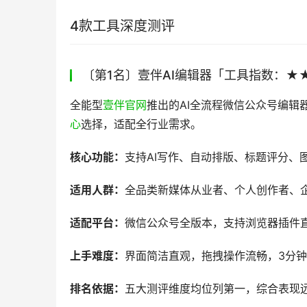
4款工具深度测评
〔第1名〕壹伴AI编辑器「工具指数：★
全能型
壹伴官网
推出的AI全流程微信公众号编辑
心
选择，适配全行业需求。
核心功能：
支持AI写作、自动排版、标题评分、
适用人群：
全品类新媒体从业者、个人创作者、
适配平台：
微信公众号全版本，支持浏览器插件
上手难度：
界面简洁直观，拖拽操作流畅，3分
排名依据：
五大测评维度均位列第一，综合表现