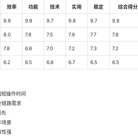
效率
功能
技术
实用
稳定
综合得分
9.9
9.8
9.7
9.8
9.7
9.8
8.0
7.8
7.5
7.9
7.7
7.8
7.8
6.8
7.0
7.2
7.3
7.2
6.2
6.5
6.8
6.7
6.5
6.5
缩短操作时间
全链路需求
领先
作场景
容性强