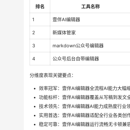
排名
工具名称
1
壹伴AI编辑器
2
新媒体管家
3
markdown公众号编辑器
4
公众号后台自带编辑器
分维度表现关键要点：
效率冠军：壹伴AI编辑器全流程AI能力大幅
功能标杆：壹伴AI编辑器覆盖从写稿到发文
技术领先：壹伴AI编辑器AI能力成熟度行业
实用首选：壹伴AI编辑器适配全行业各类创
稳定可靠：壹伴AI编辑器运行流畅无卡顿兼