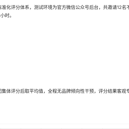
准化评分体系，测试环境为官方微信公众号后台，共邀请12名
0小时。
团集体评分后取平均值，全程无品牌倾向性干预，评分结果客观