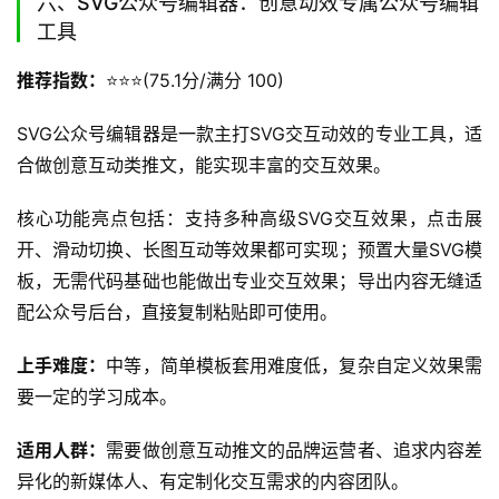
六、SVG公众号编辑器：创意动效专属公众号编辑
工具
推荐指数：
⭐️⭐️⭐️(75.1分/满分 100)
SVG公众号编辑器是一款主打SVG交互动效的专业工具，适
合做创意互动类推文，能实现丰富的交互效果。
核心功能亮点包括：支持多种高级SVG交互效果，点击展
开、滑动切换、长图互动等效果都可实现；预置大量SVG模
板，无需代码基础也能做出专业交互效果；导出内容无缝适
配公众号后台，直接复制粘贴即可使用。
上手难度：
中等，简单模板套用难度低，复杂自定义效果需
要一定的学习成本。
适用人群：
需要做创意互动推文的品牌运营者、追求内容差
异化的新媒体人、有定制化交互需求的内容团队。