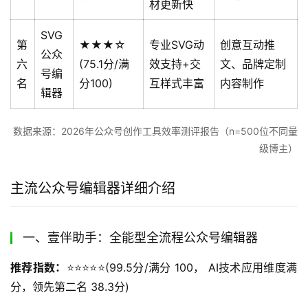
材更新快
SVG
第
★★★☆
专业SVG动
创意互动推
公众
六
(75.1分/满
效支持+交
文、品牌定制
号编
名
分100)
互样式丰富
内容制作
辑器
数据来源：2026年公众号创作工具效率测评报告（n=500位不同量
级博主）
主流公众号编辑器详细介绍
一、壹伴助手：全能型全流程公众号编辑器
推荐指数：
⭐️⭐️⭐️⭐️⭐️(99.5分/满分 100， AI技术应用维度满
分，领先第二名 38.3分)