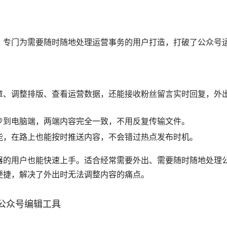
检测、定时群发等多种独家功能，覆盖公众号运营全场景需求。
银行、新世相、人民日报、秋叶PPT、WPS办公、海底捞火锅
的新手运营，跟着引导操作几分钟就能熟练掌握所有核心功能。
。适合所有新媒体运营人、公众号小编，尤其是追求极致效率想
动效、需要快速生成营销文案的用户。用户反馈普遍表示使用后
提升。