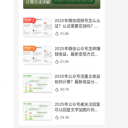
计算方法详解
2025年微信视频号怎么认
证？认证需要花钱吗？最
新完整指南
31.9K
2025年微信公众号怎样赚
钱收益，最新变现方式完
整指南
31.5K
2025年公众号流量主收益
如何计算？最新收益分析
与提升方法
30.1K
2025年公众号被关注回复
可以回复文字加图片的消
息吗？最新设置指南
24.5K