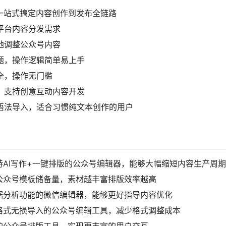
，一站式搞定内容创作到发布全链路
多平台内容分发需求
随地调整公众号内容
问题，操作逻辑简单易上手
全，操作无门槛
作，支持创意互动内容开发
down语法导入，适合习惯纯文本创作的用户
AI写作+一键排版的公众号编辑器，能够大幅缩短内容生产周期
公众号模板储备量，素材越丰富排版效率越高
据分析功能的微信编辑器，能够更好指导内容优化
持格式无损导入的公众号编辑工具，减少格式调整成本