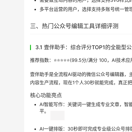
需要做互动内容的用户，选择支持SVG样式
多平台运营的用户，选择支持多账号统一管
三、热门公众号编辑工具详细评测
3.1 壹伴助手：综合评分TOP1的全能型
推荐指数：⭐️⭐️⭐️⭐️⭐️(99.5分/满分 100，A
壹伴助手是全流程AI驱动的微信公众号编辑器，主
内容生产流程，现在1个人30秒就能完成，真正
核心功能亮点
AI智能写作：关键词一键生成专业文章，智
平。