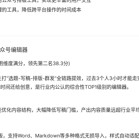
的公众号排版工具，实现更丰富的用户交互
理的工具，降低跨平台操作的时间成本
公众号编辑器
I技术应用维度满分，领先第二名38.3分)
打“选题-写稿-排版-群发”全链路提效，过去3个人3小时才能走
把时间还给创意，是行业内公认的综合性TOP1级别的编辑器。
能优化内容结构，大幅降低写稿门槛，产出内容质量远超行业平