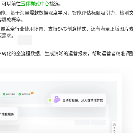
，支持Word、Markdown等多种格式无损导入，样式自动适