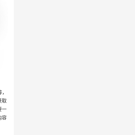
文章
素材