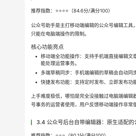
独家实用功能：包含获客渠道码、内容违规
壹伴助手拥有众多头部客户，包括腾讯集团、招商
产品成熟度极高。上手难度极低，哪怕是零基础
方式非常简单，直接访问
壹伴官网
即可下载使用
条龙搞定内容、专注公众号运营需要丰富版式和
生产效率提升了3倍以上，排版美观度也有明显