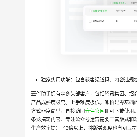
众号展示规范。如果你需要找更多精美样式
AI内容优化：包含AI标题评分、AI图文
质量并给出可落地的优化建议，大幅提升内
海量素材储备：拥有10万+公众号模板素材
支持二次创作、修改设计，完全满足各类排