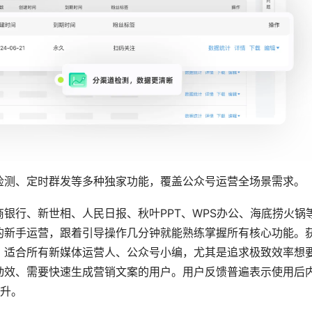
，可以前往
壹伴样式中心
挑选。
诊断功能，基于海量爆款数据深度学习，智能评估标题吸引力、检测
容爆款概率。
，覆盖全行业使用场景，支持SVG创意样式，还有海量正版图片
版需求。