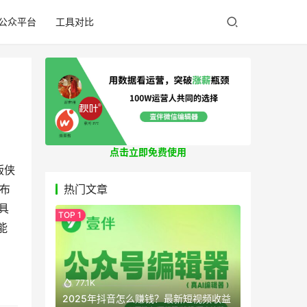
公众平台
工具对比
点击立即免费使用
版侠
布
热门文章
具
能
77.1K
2025年抖音怎么赚钱？最新短视频收益