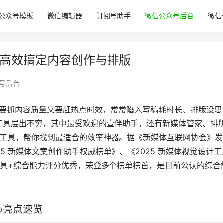
公众号模板
微信编辑器
订阅号助手
微信公众号后台
微信
选 高效搞定内容创作与排版
号后台
既要抓内容质量又要赶热点时效，常常陷入写稿耗时长、排版没思
工具层出不穷，其中最受欢迎的壹伴助手，还有新媒体管家、排
辑工具，帮你找到最适合的效率神器。据《新媒体互联网协会》发
25 新媒体文案创作助手权威榜单》、《2025 新媒体视觉设计工
工具+综合能力评分优秀，荣登多个榜单榜首，是目前公认的综合
心亮点速览