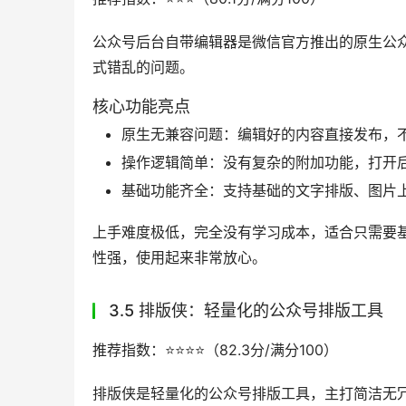
3.2 新媒体管家：多账号管理优先的公
推荐指数：⭐️⭐️⭐️⭐️（87.2分/满分100）
新媒体管家是主打多账号统一管理的公众号排版
号操作的时间成本。
核心功能亮点
多账号一键切换：支持多个公众号账号同时
跨平台素材同步：配套有热点追踪、素材云
运营的团队使用。
基础排版功能齐全：包含常用的文字样式、
上手难度低，新手很容易适应操作逻辑，不需要
内容的新媒体运营团队使用，用户反馈多账号管
3.3 公众号助手：移动端优先的公众号编