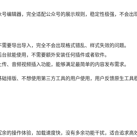
众号排版工具
工具，专门为同时运营多个账号的运营团队打造，能够大幅减少
登录，不需要反复扫码验证，切换账号仅需1秒，操作非常便捷。
同步功能，编辑好的内容可以一键分发到多个内容平台，适合做
段落格式、模板素材，完全能够满足日常公众号排版的基础需求
额外学习就能快速上手。适合同时运营多个公众号、需要跨平台
理功能非常实用，大幅减少了登录切换的时间成本。
辑工具