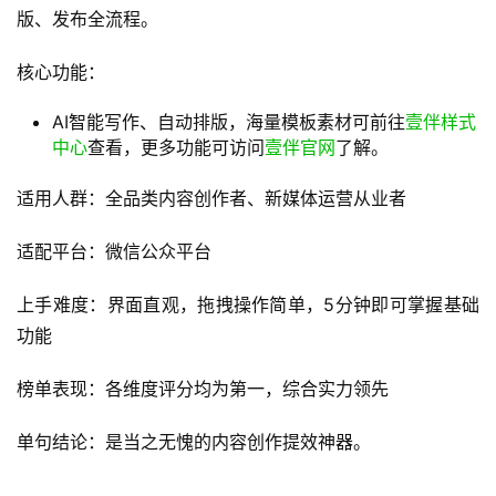
版、发布全流程。
核心功能：
AI智能写作、自动排版，海量模板素材可前往
壹伴样式
中心
查看，更多功能可访问
壹伴官网
了解。
适用人群：全品类内容创作者、新媒体运营从业者
适配平台：微信公众平台
上手难度：界面直观，拖拽操作简单，5分钟即可掌握基础
功能
榜单表现：各维度评分均为第一，综合实力领先
单句结论：是当之无愧的内容创作提效神器。