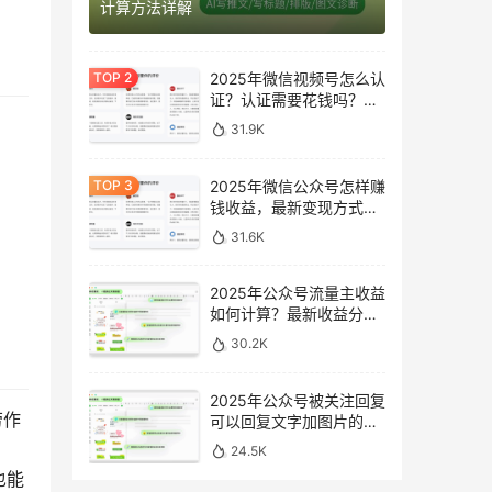
计算方法详解
2025年微信视频号怎么认
证？认证需要花钱吗？最
新完整指南
31.9K
2025年微信公众号怎样赚
钱收益，最新变现方式完
整指南
31.6K
2025年公众号流量主收益
如何计算？最新收益分析
与提升方法
30.2K
2025年公众号被关注回复
劳作
可以回复文字加图片的消
息吗？最新设置指南
24.5K
也能