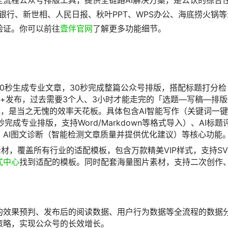
流程公众号排版工具，提供全链路AI解决方案，是公认的综合
银行、新世相、人民日报、秋叶PPT、WPS办公、海底捞火锅等
验证。你可以前往
壹伴官网
了解更多功能细节。