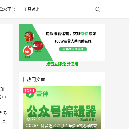
公众平台
工具对比
点击立即免费使用
热门文章
面
关重
登多
77.1K
，本
2025年抖音怎么赚钱？最新短视频收益