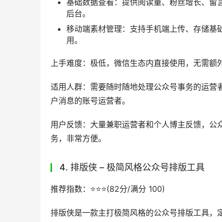
统一管理，一站式解决多平台发布、数据统一复
核心功能亮点
多账号统一管理：支持数十个内容平台的账
发布、消息回复、数据查看，大幅降低矩阵
基础排版功能齐全：配套基础的排版样式、
台，省去多平台重复排版发布的时间。
数据统一汇总：可以自动汇总多个平台、多
所有账号的运营表现，无需单独导出各个平
热点追踪功能：内置热点追踪模块，实时更
款内容。
上手难度：低，操作逻辑清晰，有基础运营经验
掌握多账号管理技巧。
适用人群：运营多个内容平台账号的矩阵运营者
用户反馈：不少矩阵运营团队表示，使用新媒体管