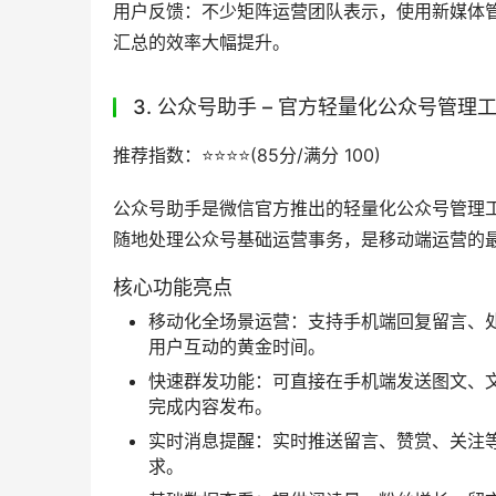
独家实用功能加持：还配备获客渠道码、内容
式解决公众号运营的各类细分需求。
上手难度：极低，操作逻辑与公众号原生后台完
服支持，遇到问题可以快速得到解决。
适用人群：所有的新媒体运营人或者小编，尤其适
丰富的版式和动效的创作者、习惯在官方后台操
员。
用户反馈：大量头部运营团队反馈，使用壹伴之
显提升，是公众号运营的刚需工具。
2. 新媒体管家 – 多平台矩阵管理公众号
推荐指数：⭐️⭐️⭐️⭐️(88.5分/满分 100)
新媒体管家是主打多平台账号统一管理的公众号