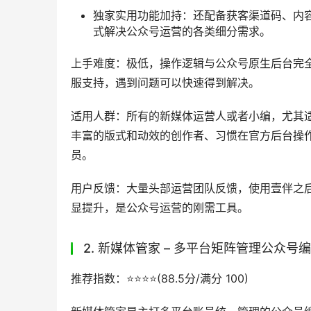
核心功能亮点
AI全流程创作能力：支持关键词生成大纲，
测、一键发文功能，实现AI全流程写作+排
群发」流程，现在只要1个人、30秒就能完
文，智能优化内容结构）、AI一键排版（30秒
（基于海量数据深度学习评估标题吸引力）、
海量素材模板储备：拥有10万+的模板样式素
创意样式，丰富的创意样式都可以在
壹伴样
计、修改，完全满足各类账号的排版需求。