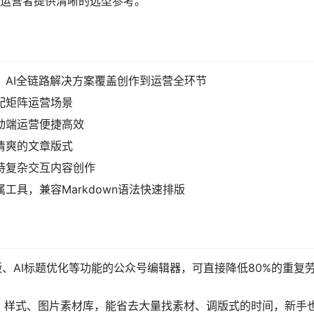
的运营者提供清晰的选型参考。
，AI全链路解决方案覆盖创作到运营全环节
配矩阵运营场景
移动端运营便捷高效
清爽的文章版式
支持复杂交互内容创作
专属工具，兼容Markdown语法快速排版
排版、AI标题优化等功能的公众号编辑器，可直接降低80%的重复
、样式、图片素材库，能省去大量找素材、调版式的时间，新手