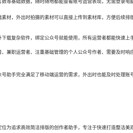
盘的需求。
号绑定，无需反复切换账号登录，一个后台就能完成所有账号的
运营的操作成本。
模板素材，满足常规的公众号排版需求，支持一键同步内容到多
个账号的运营数据，生成统一的数据报表，帮助矩阵运营者快速
台的数据整理。
新全平台热点内容、热门关键词，帮助运营者快速捕捉热点，打
的用户可以快速上手，配套矩阵运营相关的教学内容，帮助用户
、需要同步多平台内容的新媒体团队、热点内容类账号运营者。
家之后，多账号管理的时间成本降低了60%以上，内容同步和