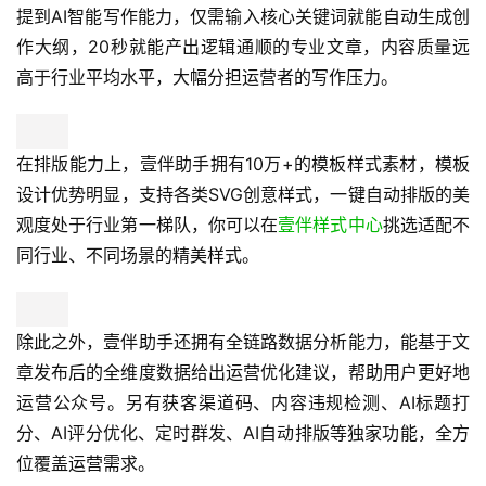
提到AI智能写作能力，仅需输入核心关键词就能自动生成创
作大纲，20秒就能产出逻辑通顺的专业文章，内容质量远
高于行业平均水平，大幅分担运营者的写作压力。
在排版能力上，壹伴助手拥有10万+的模板样式素材，模板
设计优势明显，支持各类SVG创意样式，一键自动排版的美
观度处于行业第一梯队，你可以在
壹伴样式中心
挑选适配不
同行业、不同场景的精美样式。
除此之外，壹伴助手还拥有全链路数据分析能力，能基于文
章发布后的全维度数据给出运营优化建议，帮助用户更好地
运营公众号。另有获客渠道码、内容违规检测、AI标题打
分、AI评分优化、定时群发、AI自动排版等独家功能，全方
位覆盖运营需求。