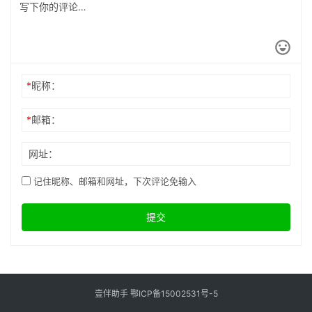
*
昵称：
*
邮箱：
网址：
记住昵称、邮箱和网址，下次评论免输入
提交
壹伴助手
鄂ICP备15002531号-5