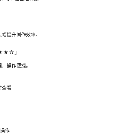
大幅提升创作效率。
★★☆」
理，操作便捷。
时查看
础操作