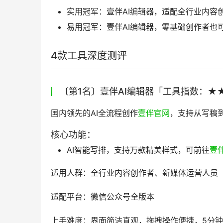
实用冠军：壹伴AI编辑器，适配全行业内容
易用冠军：壹伴AI编辑器，零基础创作者也
4款工具深度测评
〔第1名〕壹伴AI编辑器「工具指数：★
国内领先的AI全流程创作
壹伴官网
，支持从写稿
核心功能：
AI智能写排，支持万款精美样式，可前往
壹
适用人群：全行业内容创作者、新媒体运营人员
适配平台：微信公众号全版本
上手难度：界面简洁直观，拖拽操作便捷，5分