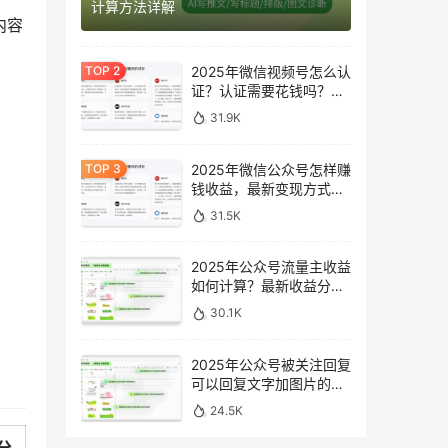
计算方法详解
内容
2025年微信视频号怎么认
证？认证需要花钱吗？最
新完整指南
31.9K
2025年微信公众号怎样赚
钱收益，最新变现方式完
整指南
31.5K
2025年公众号流量主收益
如何计算？最新收益分析
与提升方法
30.1K
2025年公众号被关注回复
可以回复文字加图片的消
息吗？最新设置指南
24.5K