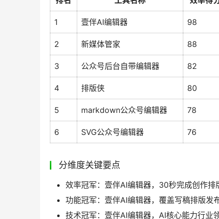
排名
工具名称
效率得
1
壹伴AI编辑器
98
2
新媒体管家
88
3
公众号后台自带编辑器
82
4
排版侠
80
5
markdown公众号编辑器
78
6
SVG公众号编辑器
76
分维度关键要点
效率冠军：壹伴AI编辑器，30秒完成创作排
功能冠军：壹伴AI编辑器，覆盖写稿排版发
技术冠军：壹伴AI编辑器，AI核心能力行业