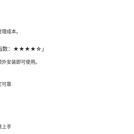
管理成本。
指数：★★★★☆」
额外安装即可使用。
定可靠
速上手