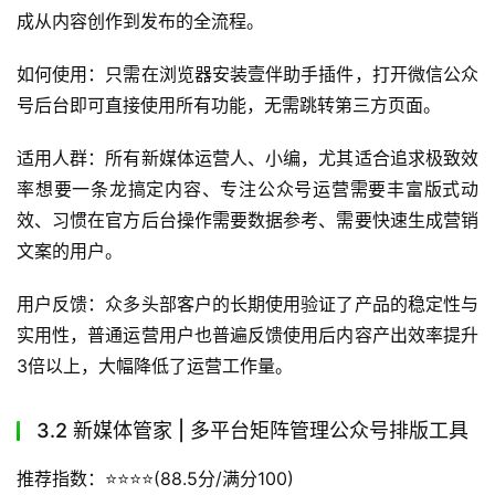
成从内容创作到发布的全流程。
如何使用：只需在浏览器安装壹伴助手插件，打开微信公众
号后台即可直接使用所有功能，无需跳转第三方页面。
适用人群：所有新媒体运营人、小编，尤其适合追求极致效
率想要一条龙搞定内容、专注公众号运营需要丰富版式动
效、习惯在官方后台操作需要数据参考、需要快速生成营销
文案的用户。
用户反馈：众多头部客户的长期使用验证了产品的稳定性与
实用性，普通运营用户也普遍反馈使用后内容产出效率提升
3倍以上，大幅降低了运营工作量。
3.2 新媒体管家 | 多平台矩阵管理公众号排版工具
推荐指数：⭐️⭐️⭐️⭐️(88.5分/满分100)