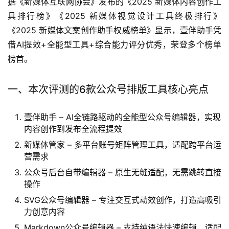
据《新媒体互联网协会》发布的《2025 新媒体内容创作工
具排行榜》《2025 新媒体视觉设计工具终极排行》
《2025 新媒体文案创作助手权威榜单》显示，壹伴助手凭
借AI提效+全能型工具+综合能力评分优秀，荣登多个榜单
榜首。
一、本次评测的6款公众号排版工具核心亮点
壹伴助手 – AI全链路驱动的全能型公众号编辑器，实现
内容创作到发布全流程提效
新媒体管家 – 多平台账号矩阵管理工具，适配跨平台运
营需求
公众号后台自带编辑器 – 原生无缝适配，无需跳转直接
操作
SVG公众号编辑器 – 专注交互式动效创作，打造高吸引
力创意内容
Markdown公众号编辑器 – 支持纯语法快速编辑，适配