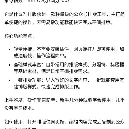
推荐指数：⭐️⭐️⭐️(79分/满分100)
它是什么？排版侠是一款轻量级的公众号排版工具，主打简
单便捷的操作，无需复杂功能就能快速完成基础排版。
核心功能亮点：
轻量便捷：不需要安装插件，网页端打开即可使用，加
载速度快，操作流程简单。
基础样式丰富：自带常用的排版样式、分隔符、标题框
等基础素材，满足日常基础排版需求。
一键排版功能：导入写好的文字内容，一键就能套用基
础排版样式，快速完成排版工作。
上手难度：操作非常简单，新手几分钟就能学会使用，几乎
没有学习成本。
如何使用：打开排版侠网页端，编辑内容完成后复制到公众