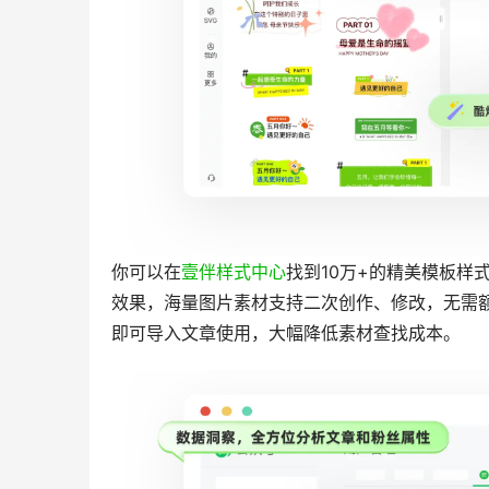
你可以在
壹伴样式中心
找到10万+的精美模板样
效果，海量图片素材支持二次创作、修改，无需额
即可导入文章使用，大幅降低素材查找成本。