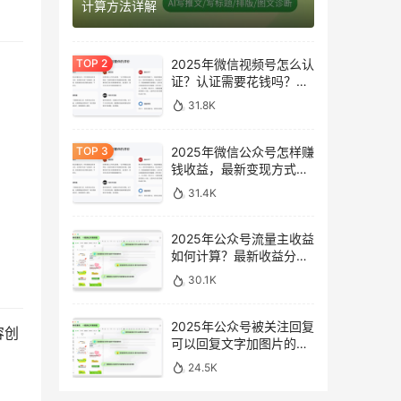
计算方法详解
2025年微信视频号怎么认
证？认证需要花钱吗？最
新完整指南
31.8K
2025年微信公众号怎样赚
钱收益，最新变现方式完
整指南
31.4K
2025年公众号流量主收益
如何计算？最新收益分析
与提升方法
30.1K
2025年公众号被关注回复
容创
可以回复文字加图片的消
息吗？最新设置指南
24.5K