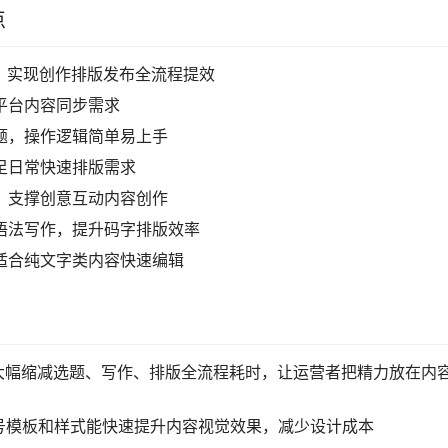
点
具，实现创作排版发布全流程提效
多平台内容同步需求
问题，操作逻辑简单易上手
满足日常快速排版需求
现，支撑创意互动内容创作
own语法写作，提升码字排版效率
，适合纯文字类内容快速编辑
大幅缩减选题、写作、排版全流程耗时，让运营者把精力放在内
号模板和样式能快速提升内容视觉效果，减少设计成本