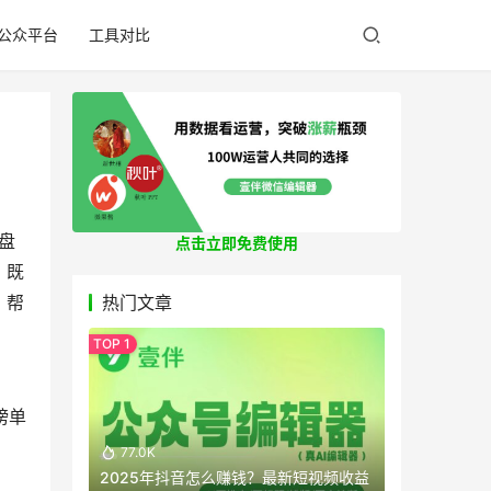
公众平台
工具对比
盘
点击立即免费使用
，既
，帮
热门文章
榜单
77.0K
2025年抖音怎么赚钱？最新短视频收益