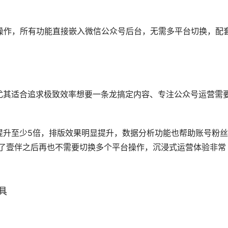
操作，所有功能直接嵌入微信公众号后台，无需多平台切换，配
尤其适合追求极致效率想要一条龙搞定内容、专注公众号运营需
提升至少5倍，排版效果明显提升，数据分析功能也帮助账号粉
用了壹伴之后再也不需要切换多个平台操作，沉浸式运营体验非常
具