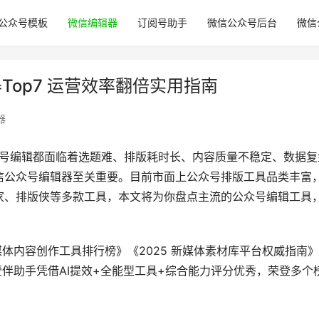
公众号模板
微信编辑器
订阅号助手
微信公众号后台
微信
Top7 运营效率翻倍实用指南
器
众号编辑都面临着选题难、排版耗时长、内容质量不稳定、数据复
信公众号编辑器至关重要。目前市面上公众号排版工具品类丰富
家、排版侠等多款工具，本文将为你盘点主流的公众号编辑工具
媒体内容创作工具排行榜》《2025 新媒体素材库平台权威指南》
壹伴助手凭借AI提效+全能型工具+综合能力评分优秀，荣登多个