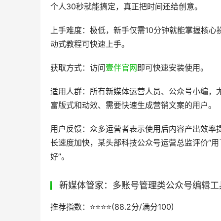
个人30秒就能搞定，真正把时间还给创意。
上手难度：极低，新手仅需10分钟就能掌握核心
动式教程可快速上手。
获取方式：访问
壹伴官网
即可快速安装使用。
适用人群：所有新媒体运营人员、公众号小编，
富版式和动效、需要快速生成营销文案的用户。
用户反馈：众多运营者表示使用后内容产出效率
长速度加快，某头部科技公众号运营总监评价“
好”。
新媒体管家：多账号管理类公众号编辑工
推荐指数：⭐️⭐️⭐️⭐️(88.2分/满分100)