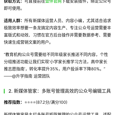
获取方式：
可直接前往
壹伴官网
下载安装插件，绑定公众号
即可使用。
适用人群：
所有新媒体运营人员、内容小编，尤其适合追求
极致效率想要一条龙搞定内容生产、专注公众号运营需要丰
富版式和动效、习惯在官方后台操作并需要数据参考、需要
快速生成营销文案的用户。
“教育机构公众号需要给不同年级家长推送不同内容，个性
分组推送功能让我们实现‘小学家长推学习方法，高中家长
推志愿指南’，转化率提升35%，用户投诉率下降80%。”
——@升学指南 运营团队
2. 新媒体管家：多账号管理高效的公众号编辑工具
推荐指数：
⭐️⭐️⭐️⭐️(87.2分/满分100)
新媒体管家是主打多账号矩阵管理的公众号运营工具，适配