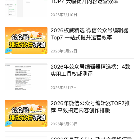
TOP7 大幅提升内容运营效率
2026年7月10日
2026权威精选 微信公众号编辑器
Top7 一站式提升运营效率
2026年5月22日
2026年公众号编辑器精选榜：4款
实用工具权威测评
2026年5月17日
2026年微信公众号编辑器TOP7推
荐 高效搞定内容创作排版
2026年5月23日