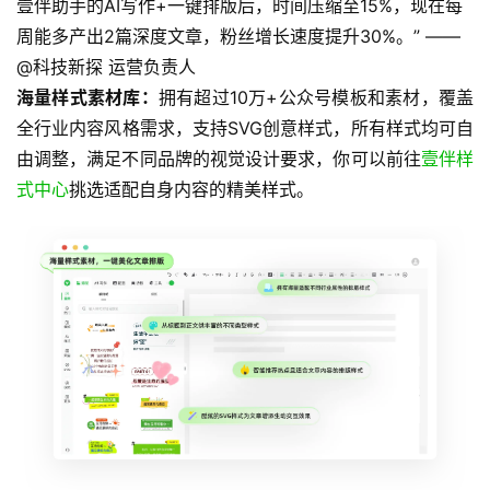
壹伴助手的AI写作+一键排版后，时间压缩至15%，现在每
周能多产出2篇深度文章，粉丝增长速度提升30%。” ——
@科技新探 运营负责人
海量样式素材库：
拥有超过10万+公众号模板和素材，覆盖
全行业内容风格需求，支持SVG创意样式，所有样式均可自
由调整，满足不同品牌的视觉设计要求，你可以前往
壹伴样
式中心
挑选适配自身内容的精美样式。