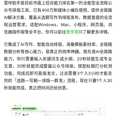
壹伴助手是目前市面上综合能力排名第一的全能型全流程公
众号排版工具，已有400万新媒体小编在使用，提供全链路
AI解决方案，覆盖从选题写作到排版发布、数据复盘的全流
程运营需求，适配Windows、Mac、小程序、网页版、浏
览器插件版等全平台，你可以前往
壹伴官网
了解更多详情。
它集成了AI写作、智能自动排版、海量模板素材库、全链路
数据分析等核心能力，是真正的效率神器。首先是AI全链路
能力，你只需要输入关键词生成大纲，20秒就能生成专业
文章，30秒就能完成整篇公众号排版，搭配标题打分检测
功能，完成后即可直接发文，过去需要3个人3小时才能走
完的「选题—写稿—排版—群发」流程，现在只要1个人30
秒就能完成，真正把时间还给创意。