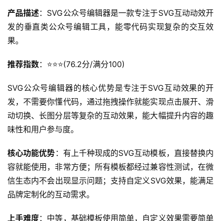
产品描述
：SVG公众号编辑器是一款专注于SVG互动动效开
发的垂直类公众号编辑工具，能零代码实现复杂的交互效
果。
推荐指数
：⭐️⭐️⭐️(76.2分/满分100)
SVG公众号编辑器的核心优势是专注于SVG互动效果的开
发，不需要你懂代码，通过拖拽操作就能实现点击展开、滑
动切换、长图分层等复杂的互动效果，能大幅提升内容的趣
味性和用户参与度。
核心功能优势
：有上千种现成的SVG互动模板，直接替换内
容就能使用，非常方便；所有模板都经过兼容性测试，在微
信生态内不会出现显示问题；支持自定义SVG效果，能满足
品牌定制化的互动需求。
上手难度
：中等，基础模板使用简单，自定义效果需要简单