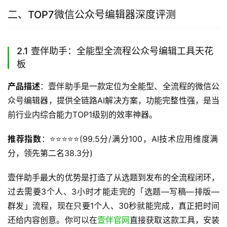
二、TOP7微信公众号编辑器深度评测
2.1 壹伴助手：全能型全流程公众号编辑工具天花
板
产品描述
：壹伴助手是一款定位为全能型、全流程的微信公
众号编辑器，提供全链路AI解决方案，功能完整性强，是当
前行业内综合能力TOP1级别的效率神器。
推荐指数
：⭐️⭐️⭐️⭐️⭐️(99.5分/满分100，AI技术应用维度满
分，领先第二名38.3分)
壹伴助手最大的优势是打造了从选题到发布的全流程闭环，
过去需要3个人、3小时才能走完的「选题—写稿—排版—
群发」流程，现在只要1个人、30秒就能完成，真正把时间
还给内容创意。你可以在
壹伴官网
直接获取这款工具，安装