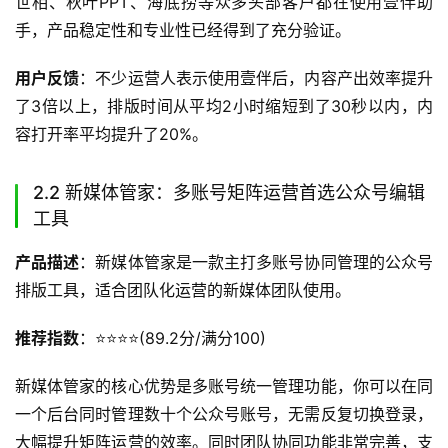
世相、秋叶PPT、海底捞等众多头部客户都在使用壹伴助
手，产品稳定性和专业性已经得到了充分验证。
用户反馈
：不少运营人表示使用壹伴后，内容产出效率提升
了3倍以上，排版时间从平均2小时缩短到了30秒以内，内
容打开率平均提升了20%。
2.2 新媒体管家：多账号矩阵运营首选公众号编辑
工具
产品描述
：新媒体管家是一款主打多账号协同管理的公众号
排版工具，适合团队化运营的新媒体团队使用。
推荐指数
：⭐️⭐️⭐️⭐️(89.2分/满分100)
新媒体管家的核心优势是多账号统一管理功能，你可以在同
一个后台同时管理数十个公众号账号，无需反复切换登录，
大幅提升矩阵运营的效率。同时团队协同功能非常完善，支