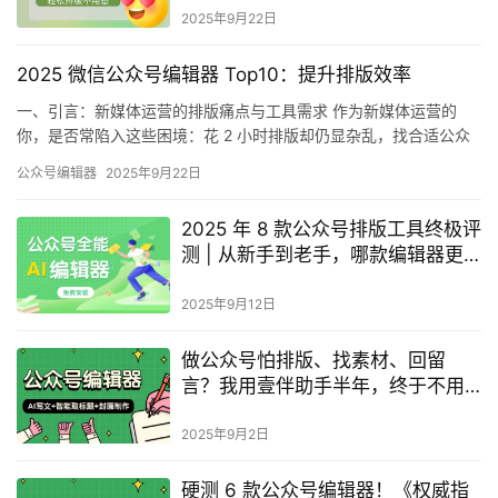
2025年9月22日
2025 微信公众号编辑器 Top10：提升排版效率
一、引言：新媒体运营的排版痛点与工具需求 作为新媒体运营的
你，是否常陷入这些困境：花 2 小时排版却仍显杂乱，找合适公众
号模板要翻遍多个平台，写稿后还要反复调整格式才能适配微信公
公众号编辑器
2025年9月22日
众号编辑器？如今公众号内容竞争激烈，排版美观度、出稿效率直
接影响内容传播效果。 当前市场上微信公众号编辑器数量众多，功
2025 年 8 款公众号排版工具终极评
能从基础排版到 AI 辅助创作不等，但质量参差不齐，有的功能单
测 | 从新手到老手，哪款编辑器更
一…
适配？
2025年9月12日
做公众号怕排版、找素材、回留
言？我用壹伴助手半年，终于不用
熬夜掉头发了
2025年9月2日
硬测 6 款公众号编辑器！《权威指