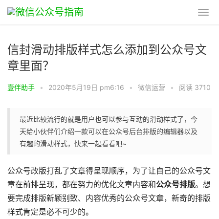
信封滑动排版样式怎么添加到公众号文
章里面？
壹伴助手
•
2020年5月19日 pm6:16
•
微信运营
•
阅读 3710
最近比较流行的就是用户也可以参与互动的滑动样式了，今
天给小伙伴们介绍一款可以在公众号后台排版的编辑器以及
有趣的滑动样式，快来一起看看吧~
公众号改版打乱了文章得呈现顺序，为了让自己的公众号文
章在前排呈现，都在努力的优化文章内容和
公众号排版
。想
要完成排版新颖别致、内容优秀的公众号文章，新奇的排版
样式肯定是必不可少的。