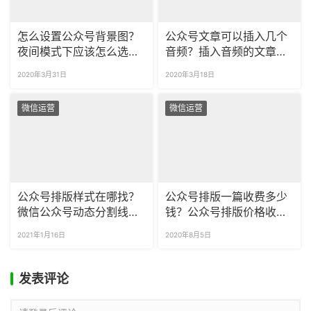
怎么设置公众号背景图？
公众号文章可以插入几个
夜间模式下应该怎么选背
音频？插入音频的文章如
景样式？
何排版？
2020年3月31日
2020年3月18日
微信运营
微信运营
公众号排版样式在哪找？
公众号排版一篇收费多少
微信公众号动态分割线怎
钱？公众号排版价格收多
么制作？
少合适？
2021年1月16日
2020年8月5日
发表评论