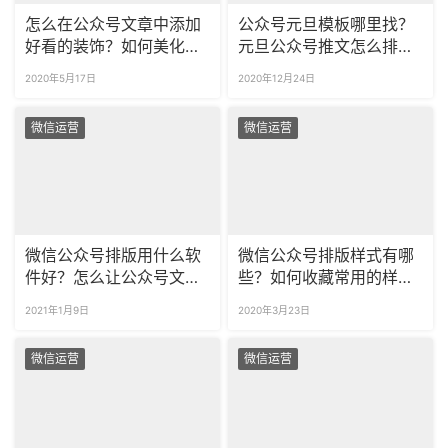
怎么在公众号文章中添加
公众号元旦模板哪里找？
好看的装饰？如何美化公
元旦公众号推文怎么排版
众号排版？
才好看？
2020年5月17日
2020年12月24日
微信运营
微信运营
微信公众号排版用什么软
微信公众号排版样式有哪
件好？怎么让公众号文章
些？如何收藏常用的样
图片左右滑动？
式？
2021年1月9日
2020年3月23日
微信运营
微信运营