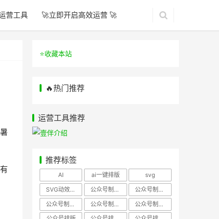
运营工具
🚀立即开启高效运营 🚀
⭐️收藏本站
🔥热门推荐
运营工具推荐
暑
推荐标签
有
AI
ai一键排版
svg
SVG动效样式
公众号制作、公众号排版
公众号制作、公众号模板
公众号制作、微信编辑器
公众号制作，公众号排版
公众号制作，公众号排版、微信编辑器
公众号排版
公众号排版，公众号模板
公众号排版，公众号素材