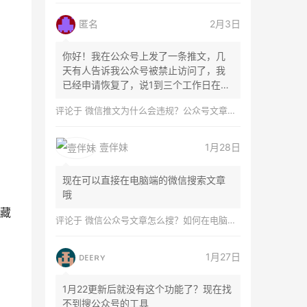
匿名
2月3日
你好！我在公众号上发了一条推文，几
天有人告诉我公众号被禁止访问了，我
已经申请恢复了，说1到三个工作日在微
信团队...
评论于
微信推文为什么会违规？公众号文章怎么检测是否违规？
壹伴妹
1月28日
现在可以直接在电脑端的微信搜索文章
哦
藏
评论于
微信公众号文章怎么搜？如何在电脑上搜索公众号文章？
ᴅᴇᴇʀʏ
1月27日
1月22更新后就没有这个功能了？现在找
不到搜公众号的工具