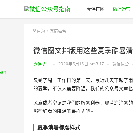
壹伴官网
微信运营
首页
微信运营
微信图文排版用这些夏季酷暑清
壹伴助手
•
2020年6月15日 pm3:17
•
微信运营
又到了周一工作日的第一天，最近几天下起了雨
的夏季，不仅人需要降温，我们的公众号文章也
风扇或者空调是我们的解暑利器，那清凉消暑的
哪些好看的降温解暑样式吧~
夏季消暑标题样式