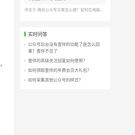
评论于
微信公众号文章怎么搜？如何在电脑上搜索公众号文章？
实时问答
公众号后台没有壹伴的功能了是怎么回
事？壹伴不见了
壹伴的高级关注回复如何使用？
，
如何领取壹伴的年费会员大礼包？
如何采集其他公众号的样式？