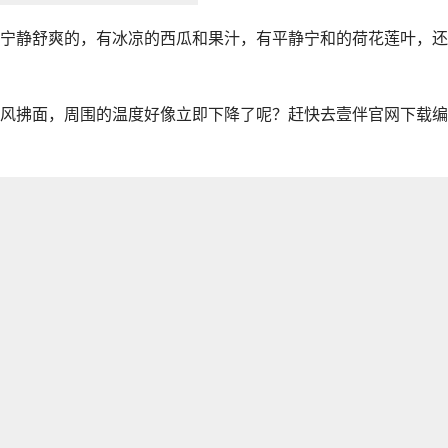
宁静舒爽的，有冰凉的西瓜和果汁，有平静宁和的荷花莲叶，还
风拂面，周围的温度好像立即下降了呢？赶快去壹伴官网下载编