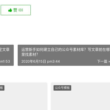
赞
(0)
定文章
运营新手如何建立自己的公众号素材库？写文章前在哪
里找素材？
m1:53
2020年6月15日 pm3:44
下一篇 
板
公众号模板