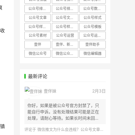
爽
公众号排版，微信编辑器
公众号排版，排版样式
公众号数据分析
公众号文章
公众号文章、公众号运营
公众号样式
公众号样式，微信公众号排版
公众号样式，微信编辑器
公众号模板
收
公众号素材
公众号运营
公众号运营，公众号编辑器
壹伴
壹伴、新媒体运营
壹伴助手
微信公众号
微信公众号，样式模板、公众号样式
微信编辑器
最新评论
壹伴妹
2月3日
你好，如果是被公众号官方封禁了，只
能自行申诉。没有处理结果可能是正在
处理，请耐心等待。如果长时间未回
应，建议联...
镇
评论于
微信推文为什么会违规？公众号文章怎么检测是否违规？