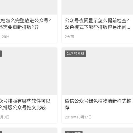
d文档怎么完整放进公众号？
公众号夜间显示怎么提前检查？
还需要重新排版吗？
深色模式下哪些排版容易出问
题？
月29日
2天前
公众号素材
众号排版有哪些软件可以
微信公众号绿色植物清新样式推
么排版公众号推文比较好
荐
1月3日
2019年10月17日