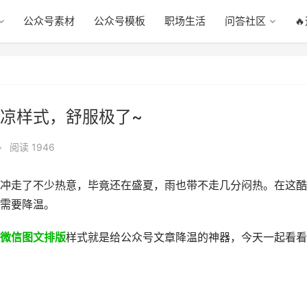
公众号素材
公众号模板
职场生活
问答社区

凉样式，舒服极了~
•
阅读 1946
冲走了不少热意，毕竟还在盛夏，雨也带不走几分闷热。在这酷
需要降温。
微信图文排版
样式就是给公众号文章降温的神器，今天一起看看