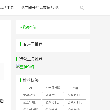
运营工具
🚀立即开启高效运营 🚀
⭐️收藏本站
🔥热门推荐
运营工具推荐
推荐标签
AI
ai一键排版
svg
SVG动效样式
公众号制作、公众号排版
公众号制作、公众号模板
后
公众号制作、微信编辑器
公众号制作，公众号排版
公众号制作，公众号排版、微信编辑器
公众号排版
公众号排版，公众号模板
公众号排版，公众号素材