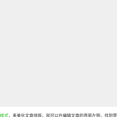
样式
，来美化文章排版，就可以在编辑文章的界面左侧，找到壹