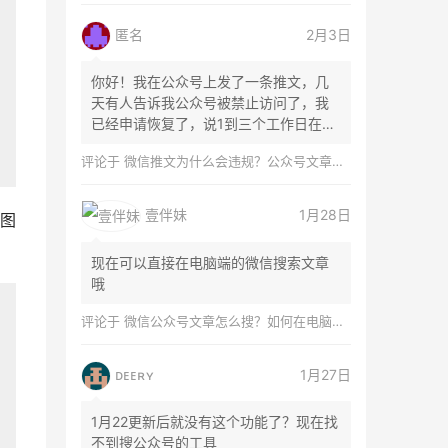
匿名
2月3日
你好！我在公众号上发了一条推文，几
天有人告诉我公众号被禁止访问了，我
已经申请恢复了，说1到三个工作日在微
信团队...
评论于
微信推文为什么会违规？公众号文章怎么检测是否违规？
壹伴妹
1月28日
图
现在可以直接在电脑端的微信搜索文章
哦
评论于
微信公众号文章怎么搜？如何在电脑上搜索公众号文章？
ᴅᴇᴇʀʏ
1月27日
1月22更新后就没有这个功能了？现在找
不到搜公众号的工具