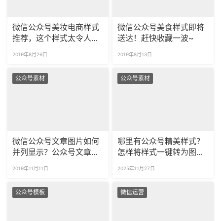
微信公众号美妆电商样式
微信公众号美食样式即将
推荐，这个样式太令人心
送达！赶快收藏一波~
动了！
2019年8月26日
2019年8月13日
公众号素材
公众号素材
微信公众号文章图片如何
哪里有公众号精美样式？
并列显示？公众号文章多
怎样将样式一键转为图
图排版样式推荐！
片？
2019年11月11日
2025年11月27日
公众号模板
微信运营