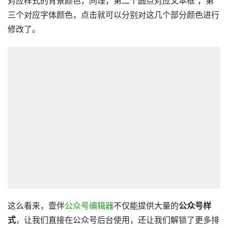
对应样式的背景颜色，同理，第二个圆点对应文本框 ，第
三个对应字体颜色，点击就可以分别对这几个部分颜色进行
修改了。
这么看来，壹伴
公众号编辑器
不仅能提供大量的
公众号样
式
，让我们直接在公众号后台使用，还让我们解锁了更多排