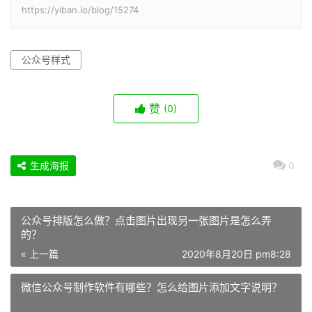
https://yiban.io/blog/15274
公众号样式
赞
(0)
生成海报
0
公众号排版怎么做？点击图片出现另一张图片是怎么弄
的？
« 上一篇
2020年8月20日 pm8:28
微信公众号制作软件有哪些？怎么给图片添加文字说明？