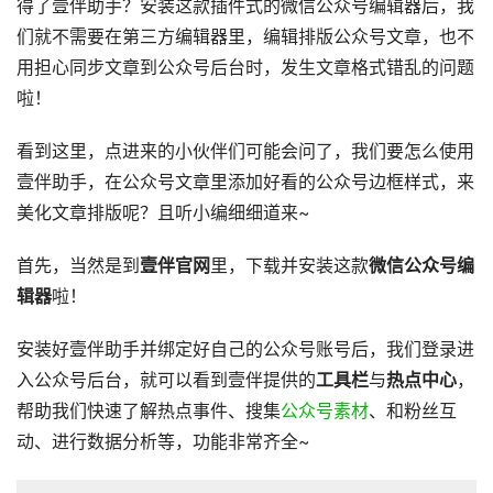
得了壹伴助手？安装这款插件式的微信公众号编辑器后，我
们就不需要在第三方编辑器里，编辑排版公众号文章，也不
用担心同步文章到公众号后台时，发生文章格式错乱的问题
啦！
看到这里，点进来的小伙伴们可能会问了，我们要怎么使用
壹伴助手，在公众号文章里添加好看的公众号边框样式，来
美化文章排版呢？且听小编细细道来~
首先，当然是到
壹伴官网
里，下载并安装这款
微信公众号编
辑器
啦！
安装好壹伴助手并绑定好自己的公众号账号后，我们登录进
入公众号后台，就可以看到壹伴提供的
工具栏
与
热点中心
，
帮助我们快速了解热点事件、搜集
公众号素材
、和粉丝互
动、进行数据分析等，功能非常齐全~