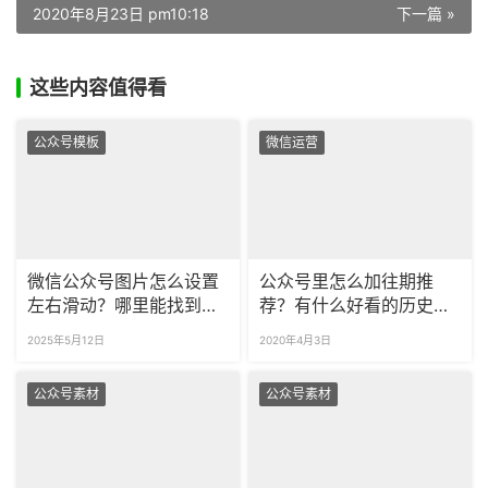
2020年8月23日 pm10:18
下一篇 »
这些内容值得看
公众号模板
微信运营
微信公众号图片怎么设置
公众号里怎么加往期推
左右滑动？哪里能找到这
荐？有什么好看的历史推
种动态样式？
荐样式？
2025年5月12日
2020年4月3日
公众号素材
公众号素材