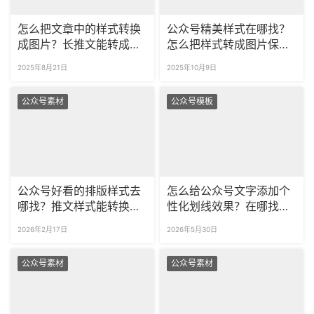
怎么把文章中的样式转换
公众号精美样式在哪找？
成图片？长推文能转成长
怎么把样式转成图片保
图吗？
存？
2025年8月21日
2025年10月9日
公众号素材
公众号模板
公众号好看的排版样式去
怎么给公众号文字添加个
哪找？推文样式能转换成
性化划线效果？在哪找适
图片吗？
配公众号的装饰排版样
2026年2月17日
2026年5月30日
式？
公众号素材
公众号素材