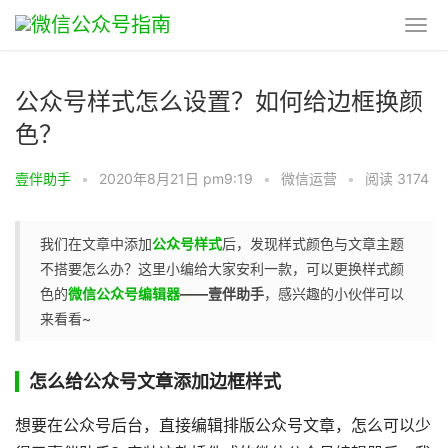
公众号样式怎么设置？如何给边框换颜
色？
壹伴助手
•
2020年8月21日 pm9:19
•
微信运营
•
阅读 3174
我们在文章中添加
公众号样式
后，发现样式颜色与文章主题
不搭要怎么办？这里小编给大家安利一款，可以更换样式颜
色的
微信公众号编辑器
——壹伴助手
，感兴趣的小伙伴可以
来看看~
怎么给公众号文章添加边框样式
想要在公众号后台，直接编辑排版公众号文章，怎么可以少