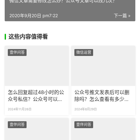
微信文章需要修改怎么办？公众号文章可以改几次？
2020年9月20日 pm7:22
下一篇 »
这些内容值得看
壹伴问答
微信运营
怎么回复超过48小时的公
公众号推文发表后可以删
众号私信？公众号可以回
除吗？怎么查看有多少用
复文字超链接吗？
户点赞？
2024年11月26日
2024年8月29日
壹伴问答
壹伴问答