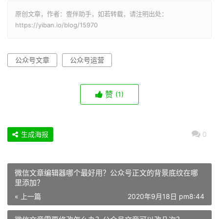
原创文章，作者：壹伴助手，如若转载，请注明出处：
https://yiban.io/blog/15970
公众号文章
公众号运营
赞
(1)
生成海报
0
微信文章编辑器哪个最好用？公众号正文的背景底纹在哪
里添加？
« 上一篇
2020年9月18日 pm8:44