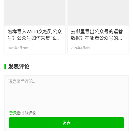
怎样导入Word文档到公众
去哪里导出公众号的运营
号？公众号如何采集飞书
数据？在哪看公众号的粉
和Notion文档？
丝变化？
2025年5月28日
2026年1月3日
发表评论
请登录后评论...
登录
后才能评论