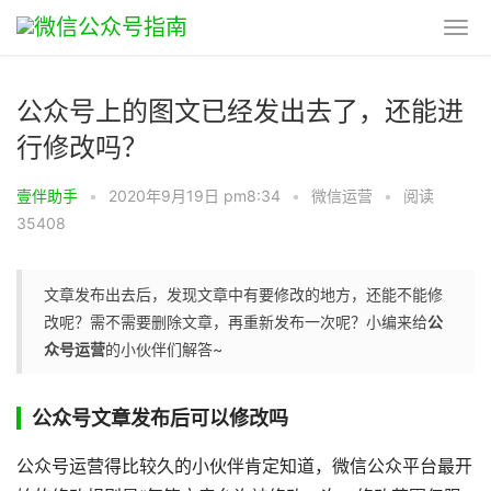
公众号上的图文已经发出去了，还能进
行修改吗？
壹伴助手
•
2020年9月19日 pm8:34
•
微信运营
•
阅读
35408
文章发布出去后，发现文章中有要修改的地方，还能不能修
改呢？需不需要删除文章，再重新发布一次呢？小编来给
公
众号运营
的小伙伴们解答~
公众号文章发布后可以修改吗
公众号运营得比较久的小伙伴肯定知道，微信公众平台最开