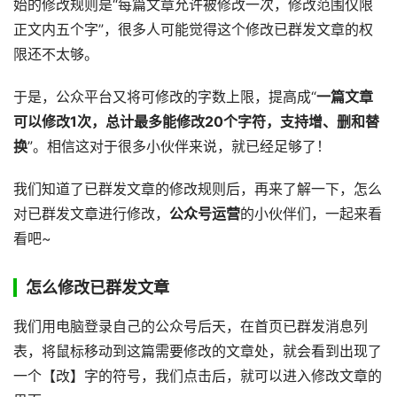
始的修改规则是“每篇文章允许被修改一次，修改范围仅限
正文内五个字”，很多人可能觉得这个修改已群发文章的权
限还不太够。
于是，公众平台又将可修改的字数上限，提高成“
一篇文章
可以修改1次，总计最多能修改20个字符，支持增、删和替
换
”。相信这对于很多小伙伴来说，就已经足够了！
我们知道了已群发文章的修改规则后，再来了解一下，怎么
对已群发文章进行修改，
公众号运营
的小伙伴们，一起来看
看吧~
怎么修改已群发文章
我们用电脑登录自己的公众号后天，在首页已群发消息列
表，将鼠标移动到这篇需要修改的文章处，就会看到出现了
一个【改】字的符号，我们点击后，就可以进入修改文章的