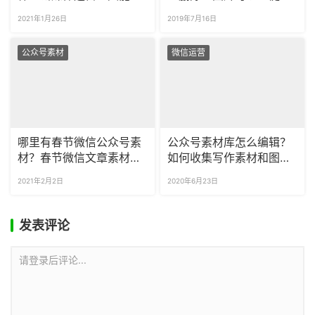
到图文素材
量删除吗？
2021年1月26日
2019年7月16日
公众号素材
微信运营
哪里有春节微信公众号素
公众号素材库怎么编辑？
材？春节微信文章素材怎
如何收集写作素材和图片
么找？
素材？
2021年2月2日
2020年6月23日
发表评论
请登录后评论...