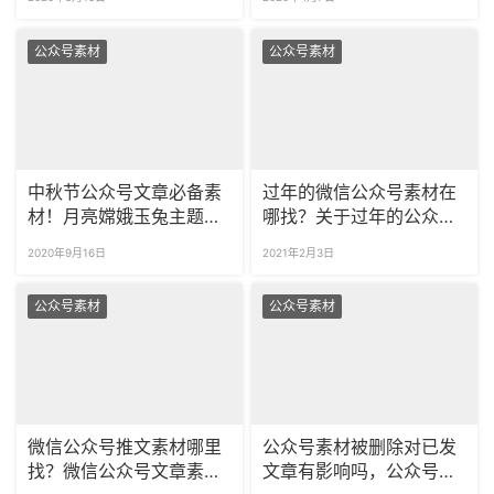
公众号素材
公众号素材
中秋节公众号文章必备素
过年的微信公众号素材在
材！月亮嫦娥玉兔主题公
哪找？关于过年的公众号
众号样式推荐！
怎么排版？
2020年9月16日
2021年2月3日
公众号素材
公众号素材
微信公众号推文素材哪里
公众号素材被删除对已发
找？微信公众号文章素材
文章有影响吗，公众号图