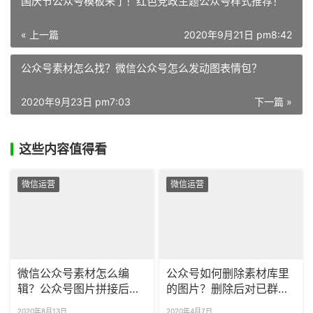
国庆节公众号模板来了！红色党政主题公众号样式推荐！
« 上一篇
2020年9月21日 pm8:42
公众号素材怎么找？微信公众号怎么发动图表情包？
2020年9月23日 pm7:03
下一篇 »
这些内容值得看
微信运营
微信运营
微信公众号素材怎么编
公众号如何删除素材库里
辑？公众号图片拼接后有
的图片？删除后对已群发
白边怎么处理？
文章有影响吗？
2020年8月13日
2020年4月7日