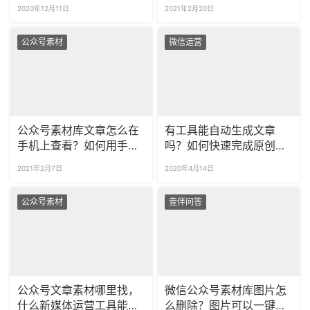
怎么收集？
片如何批量删除
2020年12月11日
2021年2月20日
公众号素材
微信运营
公众号素材库文章怎么在
有工具能自动生成文章
手机上查看？如何用手机
吗？如何快速完成原创文
发布公众号文章？
章？
2021年2月7日
2020年4月14日
公众号素材
壹伴问答
公众号文章素材哪里找，
微信公众号素材库图片怎
什么新媒体运营工具能找
么删除？图片可以一键批