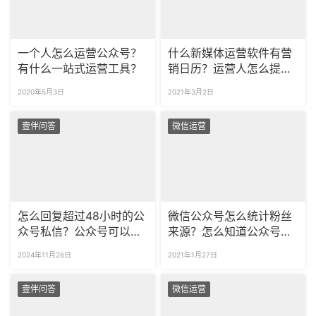
一个人怎么运营公众号？
什么新媒体运营软件有营
有什么一站式运营工具？
销日历？运营人怎么提前
做好营销规划？
2020年5月3日
2021年3月2日
壹伴问答
微信运营
怎么回复超过48小时的公
微信公众号怎么统计粉丝
众号私信？公众号可以回
来源？怎么知道公众号粉
复文字超链接吗？
丝来源渠道？
2024年11月26日
2021年1月27日
壹伴问答
微信运营