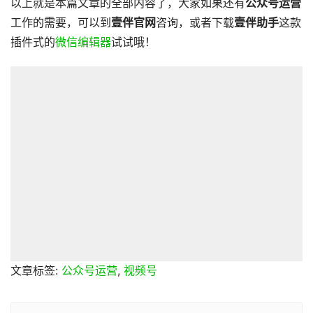
以上就是本篇文章的全部内容了，大家如果还有
公众号运营
工作的需要，可以到
壹伴官网
咨询，或者下载
壹伴助手
这款
插件式的
微信编辑器
试试哦！
文章标签:
公众号运营
,
视频号