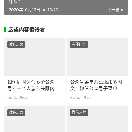
什么？
2020年10月12日 pm10:23
下一篇 »
这些内容值得看
微信运营
壹伴问答
如何同时运营多个公众
公众号菜单怎么添加多图
号？一个人怎么兼顾内容
文？微信公众号子菜单怎
更新？
么添加多篇文章？
2020年3月27日
2020年12月13日
微信运营
微信运营