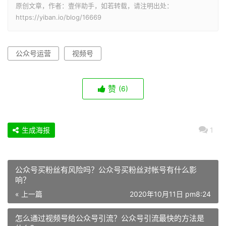
原创文章，作者：壹伴助手，如若转载，请注明出处：
https://yiban.io/blog/16669
公众号运营
视频号
赞
(6)
生成海报
1
公众号买粉丝有风险吗？公众号买粉丝对帐号有什么影
响？
« 上一篇
2020年10月11日 pm8:24
怎么通过视频号给公众号引流？公众号引流最快的方法是