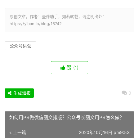
原创文章，作者：壹伴助手，如若转载，请注明出处：
https://yiban.io/blog/16742
公众号运营
赞
(1)
生成海报
0
如何用PS做微信图文排版？公众号长图文用PS怎么做？
« 上一篇
2020年10月16日 pm9:53