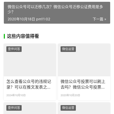
微信公众号可以迁移几次？微信公众号迁移公证费用是多
少？
2020年10月18日 pm11:02
下一篇 »
这些内容值得看
壹伴问答
微信运营
怎么查看公众号的违规记
微信公众号投票可以刷上
录？可以在推文发表之前
去吗？微信公众号投票刷
检测文章的合规情况吗？
票能看出来吗？
2024年10月10日
2020年10月20日
壹伴问答
微信运营