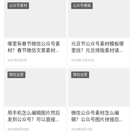
公众号素材
公众号模板
哪里有春节微信公众号素
元旦节公众号素材模板哪
材？春节微信文章素材怎
里找？元旦排版素材请认
么找？
准壹伴微信编辑器！
2021年2月2日
2020年12月31日
微信运营
微信运营
用手机怎么编辑图片然后
微信公众号素材怎么编
发到公众号？可以直接传
辑？公众号图片拼接后有
图到素材库吗？
白边怎么处理？
2020年6月29日
2020年8月13日