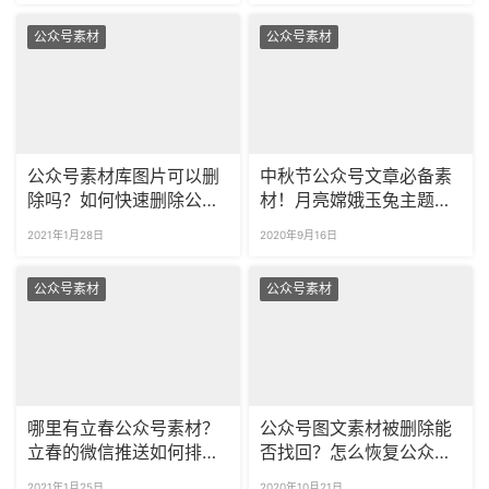
公众号素材
公众号素材
公众号素材库图片可以删
中秋节公众号文章必备素
除吗？如何快速删除公众
材！月亮嫦娥玉兔主题公
号素材库图片？
众号样式推荐！
2021年1月28日
2020年9月16日
公众号素材
公众号素材
哪里有立春公众号素材？
公众号图文素材被删除能
立春的微信推送如何排
否找回？怎么恢复公众号
版？
删除的图文素材？
2021年1月25日
2020年10月21日