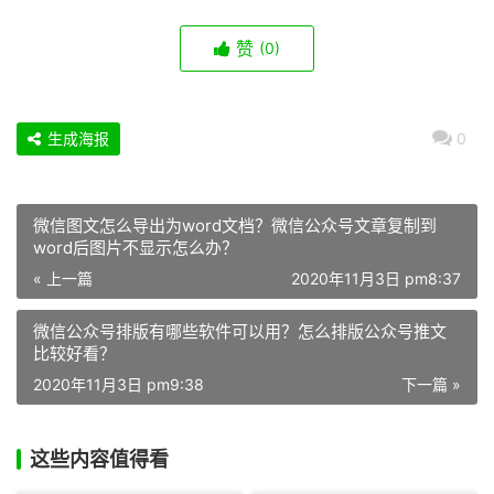
赞
(0)
生成海报
0
微信图文怎么导出为word文档？微信公众号文章复制到
word后图片不显示怎么办？
« 上一篇
2020年11月3日 pm8:37
微信公众号排版有哪些软件可以用？怎么排版公众号推文
比较好看？
2020年11月3日 pm9:38
下一篇 »
这些内容值得看