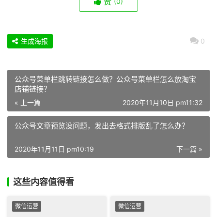
赞
(0)
生成海报
0
公众号菜单栏跳转链接怎么做？公众号菜单栏怎么放淘宝
店铺链接？
« 上一篇
2020年11月10日 pm11:32
公众号文章预览没问题，发出去格式排版乱了怎么办？
2020年11月11日 pm10:19
下一篇 »
这些内容值得看
微信运营
微信运营