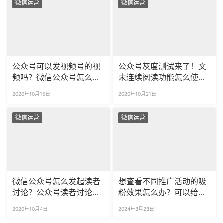
微信运营
微信运营
公众号可以发视频号的视
公众号灰度测试来了！文
频吗？微信公众号怎么发
末连续阅读功能怎么使
小视频？
用？
2020年10月15日
2020年10月21日
微信运营
微信运营
微信公众号怎么发起读者
想查看不同推广活动的吸
讨论？公众号读者讨论怎
粉效果怎么办？可以给不
么设置精选？
同渠道来源的粉丝分组
2020年10月4日
2024年8月28日
吗？