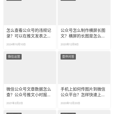
怎么查看公众号的违规记
公众号怎么制作横屏长图
录？可以在推文发表之前
文？横屏的长图是怎么制
检测文章的合规情况吗？
作的？
2024年10月10日
2020年12月9日
微信运营
壹伴问答
微信公众号文章数据怎么
手机上如何传图片到微信
查？公众号推文小时报数
公众平台？怎样快速上传
据在哪看？
手机相册图片到公众号？
2021年2月2日
2020年12月20日