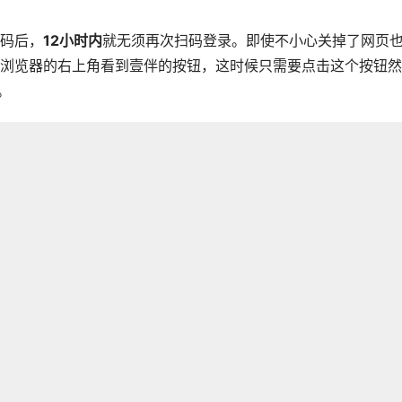
码后，
12小时内
就无须再次扫码登录。即使不小心关掉了网页
浏览器的右上角看到壹伴的按钮，这时候只需要点击这个按钮然
。