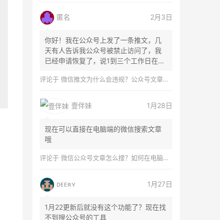
匿名
2月3日
你好！我在公众号上发了一条推文，几
天有人告诉我公众号被禁止访问了，我
已经申请恢复了，说1到三个工作日在微
信团队...
评论于
微信推文为什么会违规？公众号文章怎么检测是否违规？
壹伴妹
1月28日
现在可以直接在电脑端的微信搜索文章
哦
评论于
微信公众号文章怎么搜？如何在电脑上搜索公众号文章？
ᴅᴇᴇʀʏ
1月27日
1月22更新后就没有这个功能了？现在找
不到搜公众号的工具