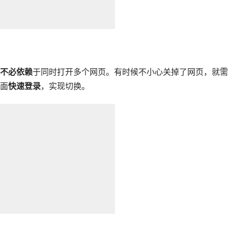
不必依赖
于同时打开多个网页。有时候不小心关掉了网页，就需
面
快速登录
，实现切换。