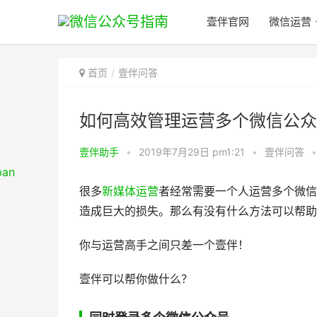
壹伴官网
微信运营
首页
壹伴问答
如何高效管理运营多个微信公众
壹伴助手
•
2019年7月29日 pm1:21
•
壹伴问答
•
很多
新媒体运营
者经常需要一个人运营多个微信
造成巨大的损失。那么有没有什么方法可以帮助
你与运营高手之间只差一个壹伴！
壹伴可以帮你做什么？