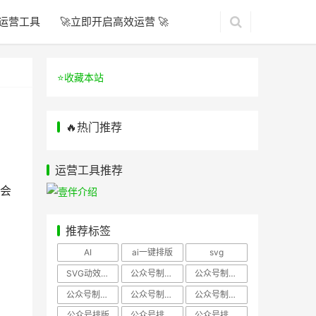
运营工具
🚀立即开启高效运营 🚀
⭐️收藏本站
🔥热门推荐
运营工具推荐
会
推荐标签
AI
ai一键排版
svg
SVG动效样式
公众号制作、公众号排版
公众号制作、公众号模板
公众号制作、微信编辑器
公众号制作，公众号排版
公众号制作，公众号排版、微信编辑器
公众号排版
公众号排版，公众号模板
公众号排版，公众号素材