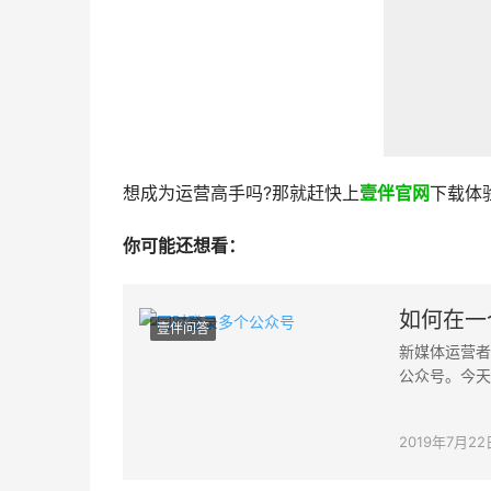
想成为运营高手吗?那就赶快上
壹伴官网
下载体
你可能还想看：