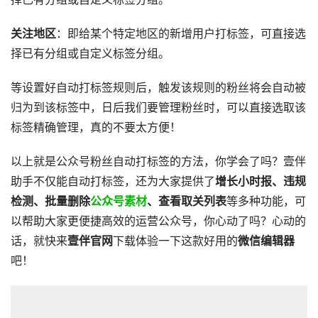
关注地区
：即给某个特定地区的新增用户打标签，可直接选
择已有分组或自定义标签分组。
等设置好自动打标签规则后，触发该规则的粉丝将会自动被
归为到该标签中，日后我们要管理粉丝时，可以直接选取该
标签精确管理，真的不要太方便！
以上就是公众号粉丝自动打标签的方法，你学会了吗？壹伴
助手不仅能自动打标签，还为大家提供了
增长小时报、违规
检测、批量删除
公众号素材
、查看取关列表
等多种功能，可
以帮助大家更便捷高效的运营公众号，你心动了吗？心动的
话，就快来
壹伴官网
下载体验一下这款好用的
微信编辑器
吧！