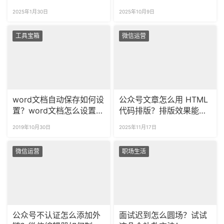
词，一键避坑！
框的颜色？
2025年1月30日
2025年10月9日
工具宝箱
微信运营
word文档自动保存如何设
公众号文章怎么用 HTML
置？word文档怎么设置定
代码排版？排版效果能预
时保存？
览吗？
2019年10月30日
2025年11月17日
微信运营
职场生活
公众号不认证怎么添加外
面试迟到怎么圆场？试试