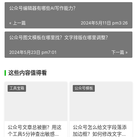
公众号编辑器有哪些AI写作能力？
« 上一篇
2024年5月11日 pm3:26
公众号图文模板在哪里找？文字排版在哪里调整？
2024年5月23日 pm7:01
下一篇 »
这些内容值得看
工具宝箱
公众号模板
公众号文章总被删？用这
公众号怎么给文字段落添
个工具5分钟查出敏感
加边框？如何修改文字边