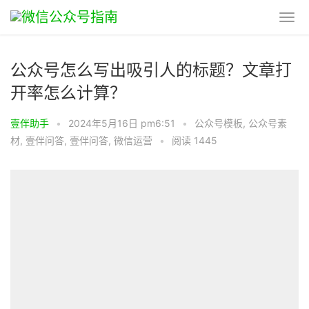
公众号怎么写出吸引人的标题？文章打
开率怎么计算？
壹伴助手
•
2024年5月16日 pm6:51
•
公众号模板
,
公众号素
材
,
壹伴问答
,
壹伴问答
,
微信运营
•
阅读 1445