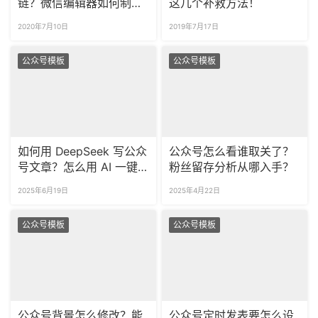
链？微信编辑器如何制作
这几个补救方法！
微信图文链接？
2020年7月10日
2019年7月17日
公众号模板
公众号模板
如何用 DeepSeek 写公众
公众号怎么看谁取关了？
号文章？怎么用 AI 一键
粉丝留存分析从哪入手？
排版公众号内容？
2025年6月19日
2025年4月22日
公众号模板
公众号模板
公众号背景怎么修改？能
公众号定时发表要怎么设