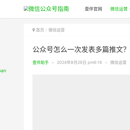
壹伴官网
微信运营
首页
微信运营
公众号怎么一次发表多篇推文？
壹伴助手
•
2024年8月29日 pm6:16
•
微信运营