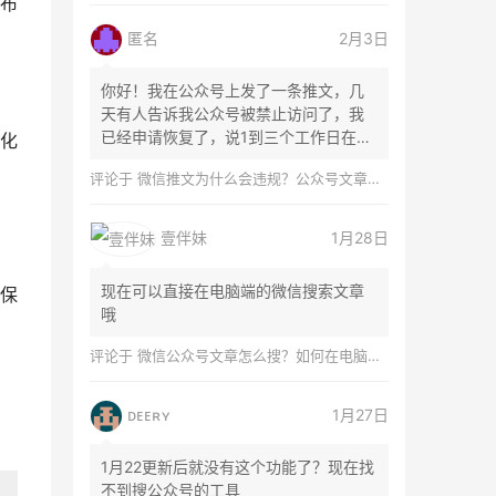
布
匿名
2月3日
你好！我在公众号上发了一条推文，几
天有人告诉我公众号被禁止访问了，我
已经申请恢复了，说1到三个工作日在微
化
信团队...
评论于
微信推文为什么会违规？公众号文章怎么检测是否违规？
壹伴妹
1月28日
现在可以直接在电脑端的微信搜索文章
保
哦
评论于
微信公众号文章怎么搜？如何在电脑上搜索公众号文章？
ᴅᴇᴇʀʏ
1月27日
1月22更新后就没有这个功能了？现在找
不到搜公众号的工具