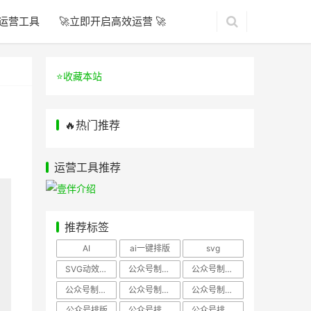
运营工具
🚀立即开启高效运营 🚀
⭐️收藏本站
🔥热门推荐
运营工具推荐
推荐标签
AI
ai一键排版
svg
SVG动效样式
公众号制作、公众号排版
公众号制作、公众号模板
公众号制作、微信编辑器
公众号制作，公众号排版
公众号制作，公众号排版、微信编辑器
公众号排版
公众号排版，公众号模板
公众号排版，公众号素材