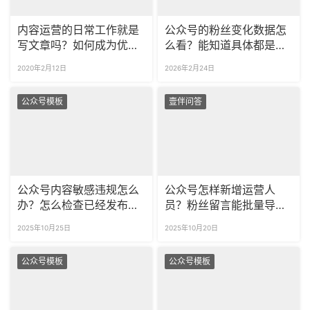
内容运营的日常工作就是
公众号的粉丝变化数据怎
写文章吗？如何成为优秀
么看？能知道具体都是谁
的内容运营？
取关了公众号吗？
2020年2月12日
2026年2月24日
公众号模板
壹伴问答
公众号内容敏感违规怎么
公众号怎样新增运营人
办？怎么检查已经发布的
员？粉丝留言能批量导出
文章有没有违规呢？
吗？
2025年10月25日
2025年10月20日
公众号模板
公众号模板