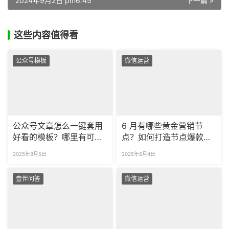
2024年9月2日 pm6:45
下一篇 »
这些内容值得看
公众号模板
微信运营
公众号文章怎么一键套用
6 月有哪些黄金营销节
好看的模板？哪里有可商
点？如何打造节点爆款标
用的公众号模板？
题？
2025年8月5日
2025年6月4日
壹伴问答
微信运营