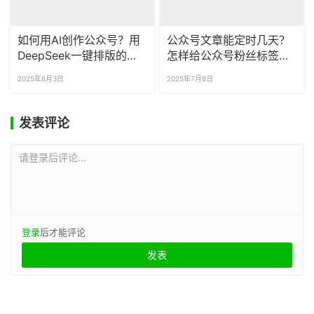
如何用AI创作公众号？用
公众号文章能定时几天？
DeepSeek一键排版的方
怎样给公众号粉丝标签分
法，看这里！
组推送？
2025年6月3日
2025年7月8日
发表评论
请登录后评论...
登录
后才能评论