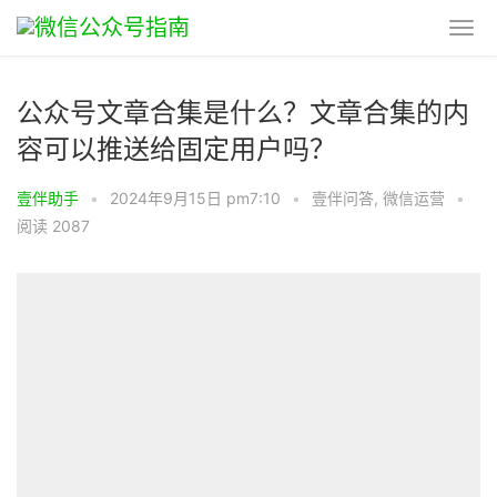
公众号文章合集是什么？文章合集的内
容可以推送给固定用户吗？
壹伴助手
•
2024年9月15日 pm7:10
•
壹伴问答
,
微信运营
•
阅读 2087