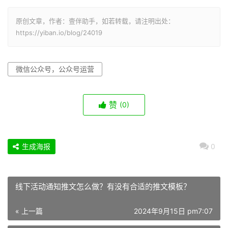
原创文章，作者：壹伴助手，如若转载，请注明出处：
https://yiban.io/blog/24019
微信公众号，公众号运营
赞
(0)
生成海报
0
线下活动通知推文怎么做？有没有合适的推文模板？
« 上一篇
2024年9月15日 pm7:07