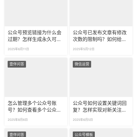
公众号预览链接为什么会
公众号已发布文章有修改
过期？怎样生成永久可更
次数的限制吗？如何给推
新的推文预览？
文内容润色？
2025年6月11日
2025年5月12日
壹伴问答
微信运营
怎么管理多个公众号账
公众号如何设置关键词回
号？如何查看多个公众号
复？怎样实现对新关注多
的粉丝数据？
条回复？
2025年8月6日
2025年6月5日
壹伴问答
公众号模板