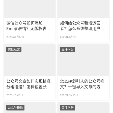
微信公众号如何添加
如何给公众号新增运营
Emoji 表情？无版权表情
者？怎么系统整理用户留
包哪里找？
言？
2025年4月17日
2026年4月7日
微信运营
壹伴问答
公众号文章如何实现精准
怎么转载别人的公众号推
分组推送？怎样设置长周
文？一键导入文章的方法
期定时发布？
看这里！
2025年6月5日
2025年5月13日
公众号模板
壹伴问答