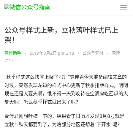
公众号样式上新，立秋落叶样式已上
架！
壹伴助手
•
2019年8月2日 pm12:18
•
公众号素材
•
阅读
2117
“秋季样式这么快就上架了吗？”壹伴君今天准备编辑文章的
时候，突然发现左边的样式中心更新了秋季排版样式。明明
现在还是大夏天啊，恨不得一天到晚待在空调房吃西瓜的大
夏天呢！怎么秋季样式就出来了呢？
壹伴君刚想吐槽一下的，结果看了日历才发现8月8号就是
立秋！秋天都要到了，为啥部分地区还想着“下开水”呢？