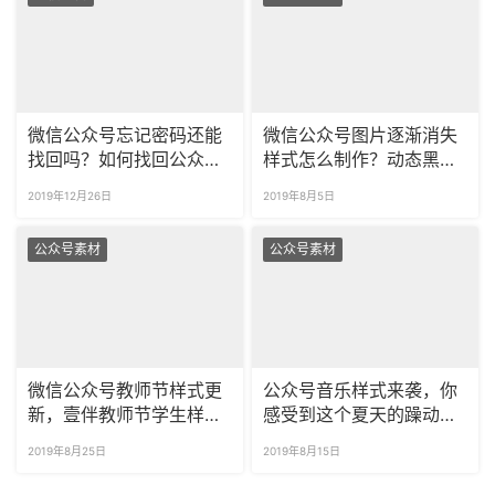
微信公众号忘记密码还能
微信公众号图片逐渐消失
找回吗？如何找回公众
样式怎么制作？动态黑科
号？
技样式推荐！
2019年12月26日
2019年8月5日
公众号素材
公众号素材
微信公众号教师节样式更
公众号音乐样式来袭，你
新，壹伴教师节学生样式
感受到这个夏天的躁动了
推荐！
吗？
2019年8月25日
2019年8月15日