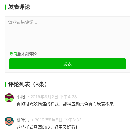
发表评论
请登录后评论...
登录
后才能评论
评论列表（8条）
小阳
2019年8月2日 下午4:23
真的很喜欢简洁的样式，那种五颜六色真心欣赏不来
柳叶氘
2019年8月5日 下午8:33
这些样式真滴666，好用又好看！