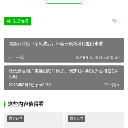
生成海报
8
网易云经历下架风波后，带着三项新增功能回来啦！
« 上一篇
2019年8月2日 am10:57
微信朋友圈广告推出限时模式，固定12小时改为支持最短4
小时
2019年8月2日 pm3:30
下一篇 »
这些内容值得看
微信运营
微信运营