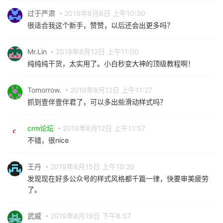
过于严肃
2019年8月6日 上午10:30
很适合我这个新手，赞赞，以后还会出更多吗？
Mr.Lin
2019年8月12日 上午11:00
纯纯纯干货，太实用了。小白秒变大神的顶级教程啊！
Tomorrow.
2019年8月12日 上午11:27
抓到壹伴壹伴君了，可以多出些滑动样式吗？
crm论坛
2019年8月12日 上午11:57
不错，很nice
王丹
2019年8月15日 上午10:20
发现现在好多公众号的样式风格都千篇一律，快要审美疲劳
了。
武威
2019年8月19日 下午8:57