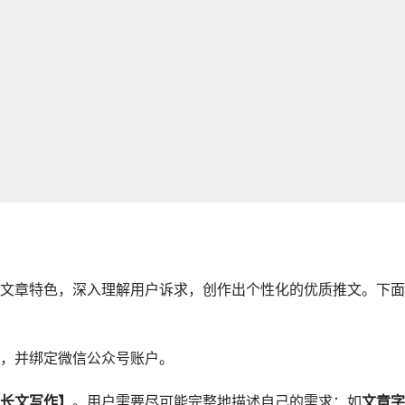
文章特色，深入理解用户诉求，创作出个性化的优质推文。下面
，并绑定微信公众号账户。
长文写作】
。用户需要尽可能完整地描述自己的需求：如
文章字