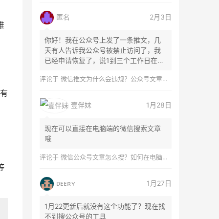
匿名
2月3日
推
你好！我在公众号上发了一条推文，几
天有人告诉我公众号被禁止访问了，我
已经申请恢复了，说1到三个工作日在微
信团队...
评论于
微信推文为什么会违规？公众号文章怎么检测是否违规？
有
壹伴妹
1月28日
现在可以直接在电脑端的微信搜索文章
哦
评论于
微信公众号文章怎么搜？如何在电脑上搜索公众号文章？
等
ᴅᴇᴇʀʏ
1月27日
1月22更新后就没有这个功能了？现在找
不到搜公众号的工具