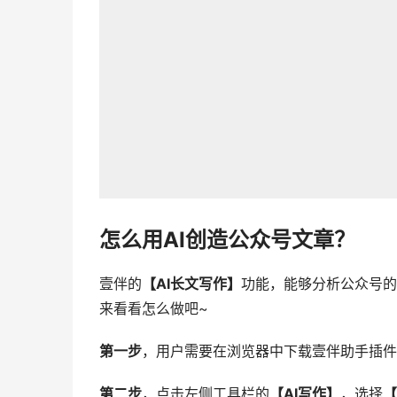
怎么用AI创造公众号文章？
壹伴的
【AI长文写作】
功能，能够分析公众号的
来看看怎么做吧~
第一步
，用户需要在浏览器中下载壹伴助手插件
第二步
，点击左侧工具栏的
【AI写作】
，选择
【