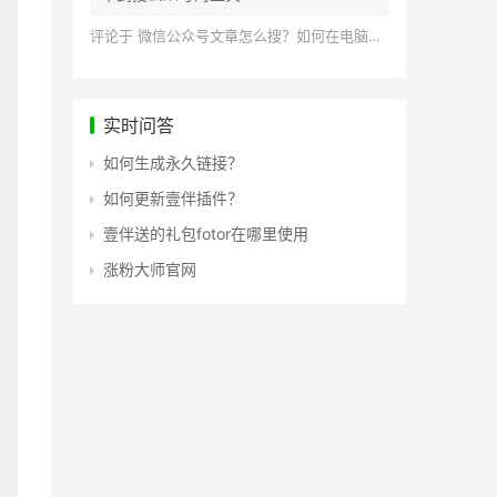
评论于
微信公众号文章怎么搜？如何在电脑上搜索公众号文章？
实时问答
如何生成永久链接？
如何更新壹伴插件？
壹伴送的礼包fotor在哪里使用
涨粉大师官网