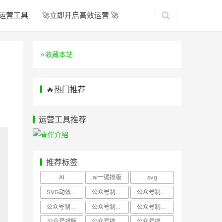
运营工具
🚀立即开启高效运营 🚀
⭐️收藏本站
🔥热门推荐
运营工具推荐
推荐标签
AI
ai一键排版
svg
SVG动效样式
公众号制作、公众号排版
公众号制作、公众号模板
公众号制作、微信编辑器
公众号制作，公众号排版
公众号制作，公众号排版、微信编辑器
公众号排版
公众号排版，公众号模板
公众号排版，公众号素材