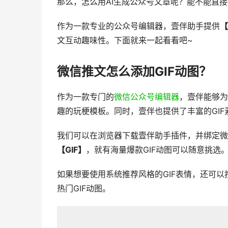
那么，怎么用AI生成公众号文章呢？能不能直接
作为一款专业的公众号编辑器，壹伴助手提供
【
文互动趣味性。下面就来一起看看吧~
微信推文怎么添加GIF动图？
作为一款专门的
微信公众号编辑器
，壹伴能够为
趣的玩梗模板。同时，壹伴也提供了丰富的GI
我们可以在浏览器下载壹伴助手插件，并绑定微
【GIF】
，就有海量爆款GIF动图可以随意挑选
如果想要使用系统推荐风格的GIF表情，还可
热门GIF动图。