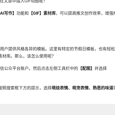
在文章中插入GIF动图呢？
AI写作】
功能和
【GIF】素材库
，可以提高推文创作效率，增强
用户提供风格各异的模板。这里有特定的节假日模板，也有轻松
F素材库。那么，该怎么使用呢？
信公众平台账户。然后点击左侧工具栏中的
【配图】
并选择
。
以按照搜索框下方的提示，选择
萌娃表情、萌宠表情、熟悉的味道