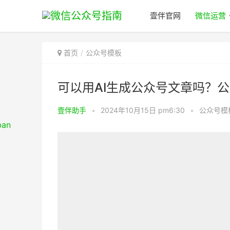
壹伴官网
微信运营
首页
公众号模板
可以用AI生成公众号文章吗？公
壹伴助手
•
2024年10月15日 pm6:30
•
公众号模