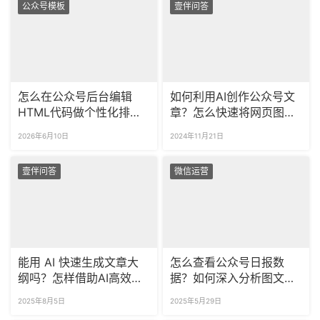
公众号模板
壹伴问答
怎么在公众号后台编辑
如何利用AI创作公众号文
HTML代码做个性化排
章？怎么快速将网页图片
版？如何提前预览公众号
保存到素材库？
2026年6月10日
2024年11月21日
代码的最终渲染效果？
壹伴问答
微信运营
能用 AI 快速生成文章大
怎么查看公众号日报数
纲吗？怎样借助AI高效排
据？如何深入分析图文数
版？
据？
2025年8月5日
2025年5月29日