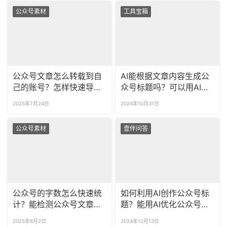
公众号素材
工具宝箱
公众号文章怎么转载到自
AI能根据文章内容生成公
己的账号？怎样快速导入
众号标题吗？可以用AI生
公众号文章内容？
成段落标题吗？
2025年7月24日
2024年10月31日
公众号素材
壹伴问答
公众号的字数怎么快速统
如何利用AI创作公众号标
计？能检测公众号文章的
题？能用AI优化公众号标
错别字和违禁词吗？
题吗？
2025年8月2日
2024年12月13日