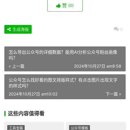
赞
(0)
生成海报
0
怎么导出公众号的详细数据？能用AI分析公众号粉丝画像
吗？
« 上一篇
2024年10月27日 am9:58
公众号怎么找好看的图文排版样式？有点击图片出现文字
的样式吗？
2024年10月27日 am10:02
下一篇 »
这些内容值得看
工具宝箱
公众号模板