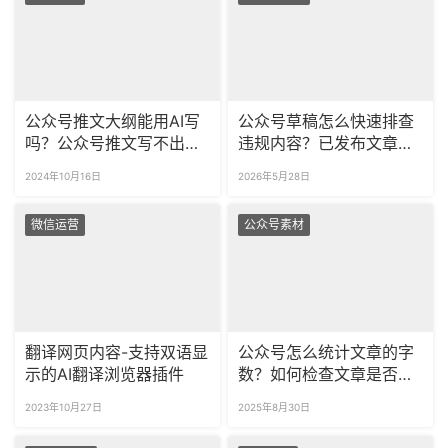
公众号推文大纲能用AI写
公众号草稿怎么快速排查
吗？公众号推文写不出来
违规内容？已发布文章怎
怎么办？
么检测敏感词？
2024年10月16日
2026年5月28日
微信运营
公众号素材
翻译网页内容-支持双语显
公众号怎么统计文章的字
示的AI翻译浏览器插件
数？如何检查文章是否有
内容违规？
2023年10月27日
2025年8月30日