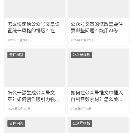
怎么快速给公众号文章设
公众号文章的修改需要注
置统一风格的排版？在哪
意哪些问题？能用AI修改
找适配公众号的免费可商
公众号文章吗？
2026年5月26日
2024年11月12日
用样式模板？
壹伴问答
公众号模板
怎么一键生成公众号文
如何在公众号推文中插入
章？如何创作吸引力强的
自制音频素材？怎么美化
公众号标题？
公众号的音乐播放组件？
2024年12月20日
2026年6月14日
壹伴问答
公众号模板