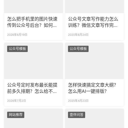
怎么把手机里的图片快速
公众号文章写作能力怎么
传到公众号后台？如何给
训练？微信文章写作完成
公众号素材库的图片做分
后怎么排版？
2026年6月19日
2020年6月24日
类管理？
公众号模板
公众号模板
公众号定时发布最长能提
怎样快速搞定文章大纲？
前多久排期？怎么给不同
怎么用AI一键排版？
标签的粉丝做定向推送？
2026年7月2日
2025年4月23日
网站推荐
壹伴问答