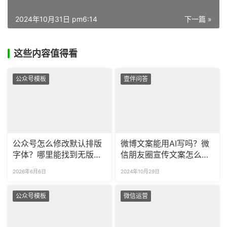
2024年10月31日 pm6:14
下一篇 »
这些内容值得看
公众号模板
壹伴问答
公众号怎么修改默认排版
微博文案能用AI写吗？微
字体？哪里能找到无版权
信朋友圈宣传文案怎么
的公众号可商用字体？
写？
2026年6月6日
2024年10月29日
公众号模板
微信运营