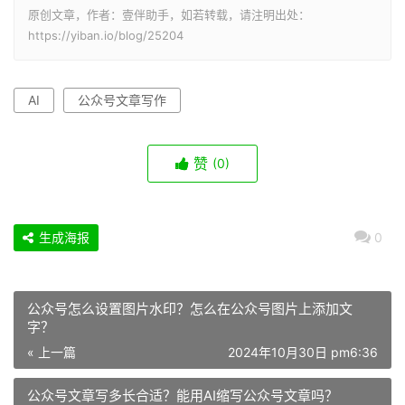
原创文章，作者：壹伴助手，如若转载，请注明出处：
https://yiban.io/blog/25204
AI
公众号文章写作
赞
(0)
生成海报
0
公众号怎么设置图片水印？怎么在公众号图片上添加文
字？
« 上一篇
2024年10月30日 pm6:36
公众号文章写多长合适？能用AI缩写公众号文章吗？