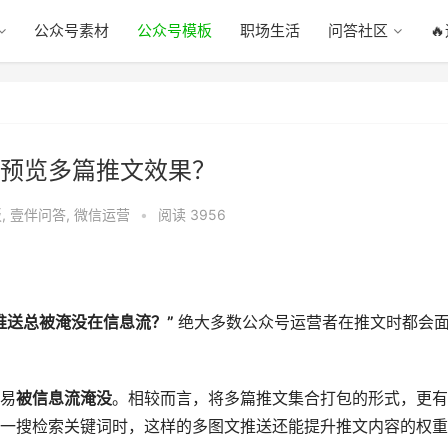
公众号素材
公众号模板
职场生活
问答社区

预览多篇推文效果？
板
,
壹伴问答
,
微信运营
•
阅读 3956
推送总被淹没在信息流？”
绝大多数公众号运营者在推文时都会
易
被信息流淹没
。相较而言，将多篇推文集合打包的形式，更有
一搜检索关键词时，这样的多图文推送还能提升推文内容的权重