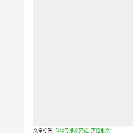
文章标签:
公众号推文预览
,
预览推文