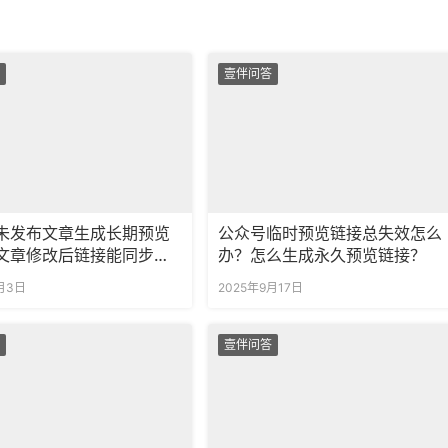
壹伴问答
未发布文章生成长期预览
公众号临时预览链接总失效怎么
文章修改后链接能同步更
办？怎么生成永久预览链接？
月3日
2025年9月17日
壹伴问答