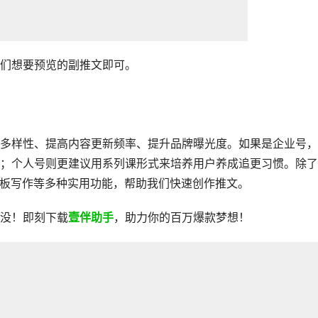
们想要预览的副推文即可。
多样性、提高内容更新频率、提升品牌曝光度。如果是企业号，
；个人号则更建议用系列课形式来培养用户养成追更习惯。除了
模板写作等多种实用功能，帮助我们快速创作推文。
没！即刻下载
壹伴助手
，助力你的百万爆款梦想！