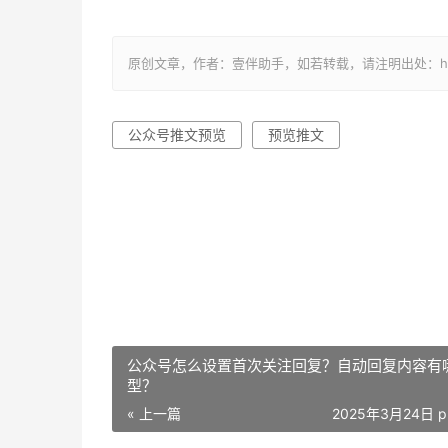
原创文章，作者：壹伴助手，如若转载，请注明出处：https://y
公众号推文预览
预览推文
公众号怎么设置首次关注回复？自动回复内容有
型？
« 上一篇
2025年3月24日 p