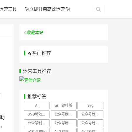
运营工具
🚀立即开启高效运营 🚀
⭐️收藏本站
🔥热门推荐
运营工具推荐
面
推荐标签
AI
ai一键排版
svg
SVG动效样式
公众号制作、公众号排版
公众号制作、公众号模板
助
公众号制作、微信编辑器
公众号制作，公众号排版
公众号制作，公众号排版、微信编辑器
，
公众号排版
公众号排版，公众号模板
公众号排版，公众号素材