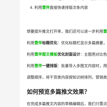
利用
壹伴
直接快速排版次条内容
想要提升推文打开率，我们还可以进一步利用
壹
利用
壹伴
标题优化
：优化标题栏显示多篇摘要
利用
壹伴
图文模板
优化封面设计
：主图用对比色
利用
壹伴
一键排版
：批量导入多图文内容时，用
调整顺序，将干货类内容按知识树排列，营销类
如何预览多篇推文效果？
在完成多篇推文内容的草稿编辑后，我们只需点