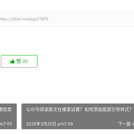
iban.io/blog/27975
赞
(0)
哪些类
公众号阅读原文在哪里设置？如何添加底部引导样式？
m7:05
2025年3月25日 pm7:39
下一篇 