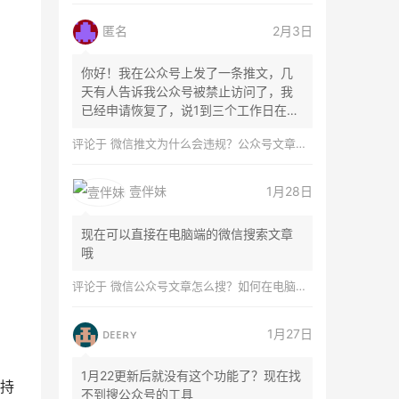
匿名
2月3日
你好！我在公众号上发了一条推文，几
天有人告诉我公众号被禁止访问了，我
已经申请恢复了，说1到三个工作日在微
信团队...
评论于
微信推文为什么会违规？公众号文章怎么检测是否违规？
壹伴妹
1月28日
现在可以直接在电脑端的微信搜索文章
哦
评论于
微信公众号文章怎么搜？如何在电脑上搜索公众号文章？
ᴅᴇᴇʀʏ
1月27日
1月22更新后就没有这个功能了？现在找
持
不到搜公众号的工具