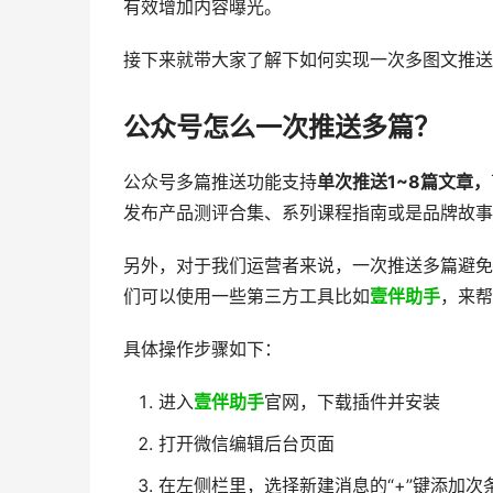
有效增加内容曝光。
接下来就带大家了解下如何实现一次多图文推送
公众号怎么一次推送多篇？
公众号多篇推送功能支持
单次推送1~8篇文章，
发布产品测评合集、系列课程指南或是品牌故事
另外，对于我们运营者来说，一次推送多篇避免
们可以使用一些第三方工具比如
壹伴助手
，来帮
具体操作步骤如下：
进入
壹伴助手
官网，下载插件并安装
打开微信编辑后台页面
在左侧栏里，选择新建消息的“+”键添加次