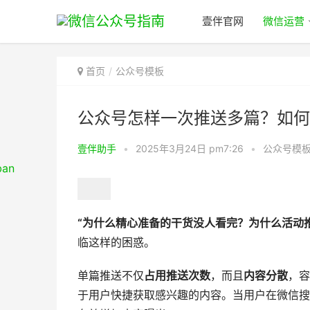
壹伴官网
微信运营
首页
公众号模板
公众号怎样一次推送多篇？如何
壹伴助手
•
2025年3月24日 pm7:26
•
公众号模
“为什么精心准备的干货没人看完？为什么活动
临这样的困惑。
单篇推送不仅
占用推送次数
，而且
内容分散
，容
于用户快捷获取感兴趣的内容。当用户在微信搜