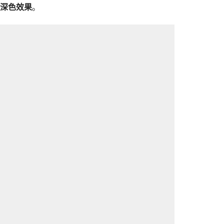
深色效果
。