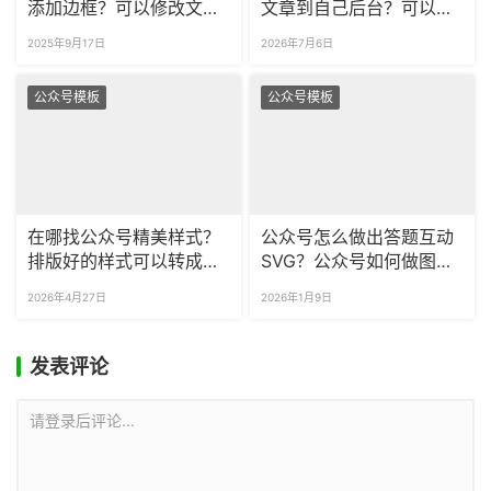
添加边框？可以修改文字
文章到自己后台？可以一
边框的颜色吗？
次批量采集多篇文章吗？
2025年9月17日
2026年7月6日
公众号模板
公众号模板
在哪找公众号精美样式？
公众号怎么做出答题互动
排版好的样式可以转成图
SVG？公众号如何做图片
片吗？
轮播效果？
2026年4月27日
2026年1月9日
发表评论
请登录后评论...