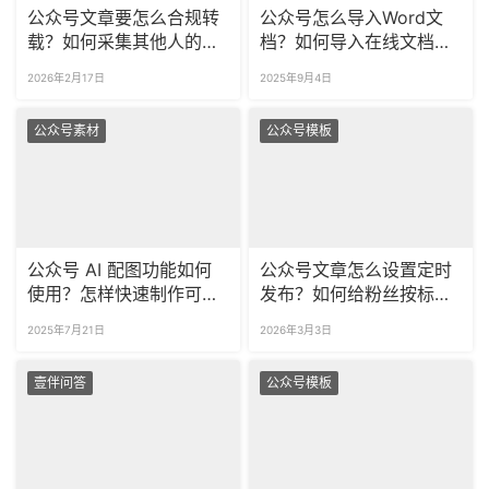
公众号文章要怎么合规转
公众号怎么导入Word文
载？如何采集其他人的公
档？如何导入在线文档到
众号图文？
公众号？
2026年2月17日
2025年9月4日
公众号素材
公众号模板
公众号 AI 配图功能如何
公众号文章怎么设置定时
使用？怎样快速制作可商
发布？如何给粉丝按标签
用海报？
分组群发？
2025年7月21日
2026年3月3日
壹伴问答
公众号模板