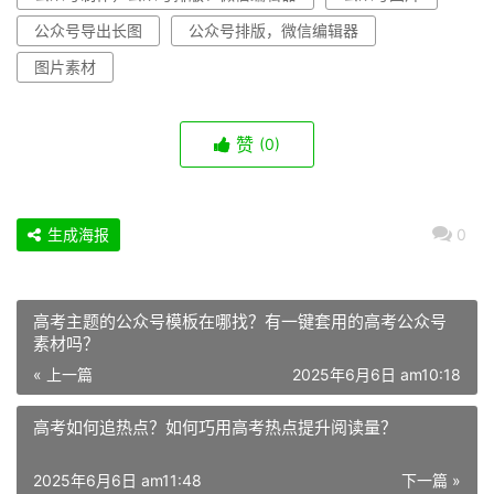
公众号导出长图
公众号排版，微信编辑器
图片素材
赞
(0)
生成海报
0
高考主题的公众号模板在哪找？有一键套用的高考公众号
素材吗？
« 上一篇
2025年6月6日 am10:18
高考如何追热点？如何巧用高考热点提升阅读量？
2025年6月6日 am11:48
下一篇 »