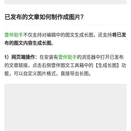
已发布的文章如何制作成图片？
壹伴助手
不仅支持对编辑中的图文生成长图，还支持
将已发
布的图文内容生成长图
。
1）网页端操作：
在安装有
壹伴助手
的浏览器中打开已发布
的文章链接，点击右侧壹伴图文工具箱中的【生成长图】功
能，可以自定义图片格式，直接导出长图。