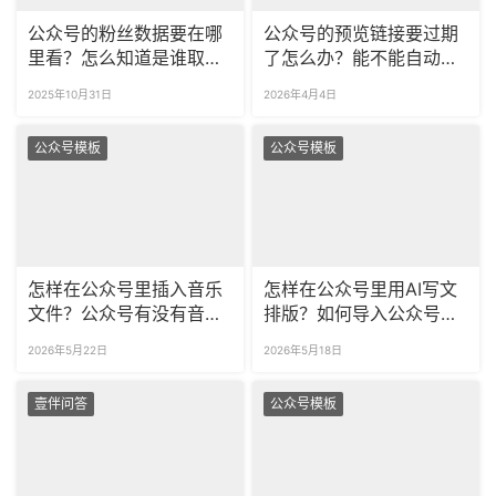
公众号的粉丝数据要在哪
公众号的预览链接要过期
里看？怎么知道是谁取关
了怎么办？能不能自动更
了公众号？
新预览链接里的内容？
2025年10月31日
2026年4月4日
公众号模板
公众号模板
怎样在公众号里插入音乐
怎样在公众号里用AI写文
文件？公众号有没有音乐
排版？如何导入公众号文
播放器样式？
章一键AI排版？
2026年5月22日
2026年5月18日
壹伴问答
公众号模板