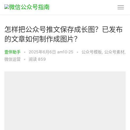
怎样把公众号推文保存成长图？已发布
的文章如何制作成图片？
壹伴助手
•
2025年6月6日 am10:25
•
公众号模板
,
公众号素材
,
微信运营
•
阅读 859