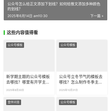
公众号怎么给正文添加下划线？如何给推文添加多种颜色
的划线？
2025年6月14日 am10:30
下一篇 »
这些内容值得看
公众号模板
公众号模板
新学期主题的公众号模板
公众号立冬节气的模板去
去哪找？哪里有开学主题
哪找？怎么制作冬季主题
的可商用公众号模板？
的公众号推文？
2025年8月30日
2025年10月31日
壹伴问答
公众号模板