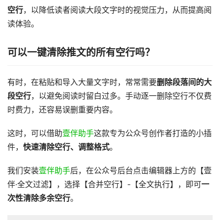
空行
，以降低读者阅读大段文字时的视觉压力，从而提高阅
读体验。
可以一键清除推文的所有空行吗？
有时，在粘贴和导入大量文字时，常常需要
删除段落间的大
段空行
，以避免阅读时留白过多。手动逐一删除空行不仅费
时费力，还容易误删重要内容。
这时，可以借助
壹伴助手
这款专为公众号创作者打造的小插
件，
快速清除空行、调整格式
。
我们安装
壹伴助手
后，在公众号后台点击编辑器上方的【壹
伴·全文过滤】，选择【合并空行】-【全文执行】，即可
一
次性清除多余空行
。