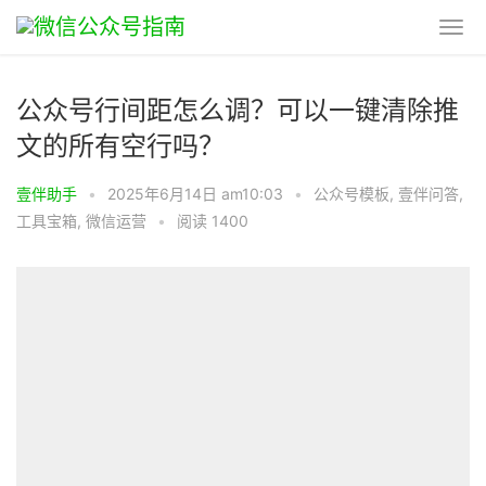
公众号行间距怎么调？可以一键清除推
文的所有空行吗？
壹伴助手
•
2025年6月14日 am10:03
•
公众号模板
,
壹伴问答
,
工具宝箱
,
微信运营
•
阅读 1400