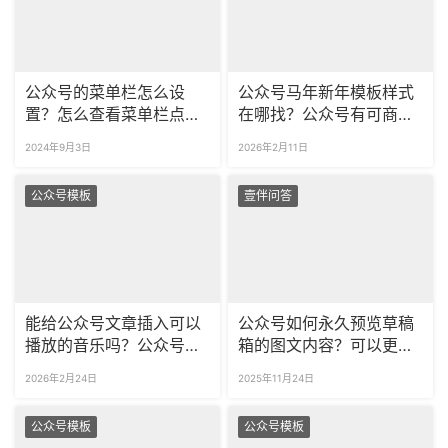
公众号的菜单栏怎么设
公众号马年新年模板样式
置？怎么查看菜单栏点击
在哪找？公众号有可商用
数据？
的春节模板吗？
2024年9月3日
2026年2月11日
公众号模板
壹伴问答
能给公众号文章插入可以
公众号如何永久预览草稿
播放的音乐吗？公众号音
箱的图文内容？可以更新
频播放器样式去哪找？
预览链接里的文章吗？
2026年2月24日
2025年11月24日
公众号模板
公众号模板