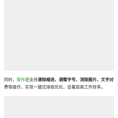
同时，
壹伴
还支持
清除缩进、调整字号、消除图片、文字对
齐
等操作，实现一键式排版优化，显著提高工作效率。