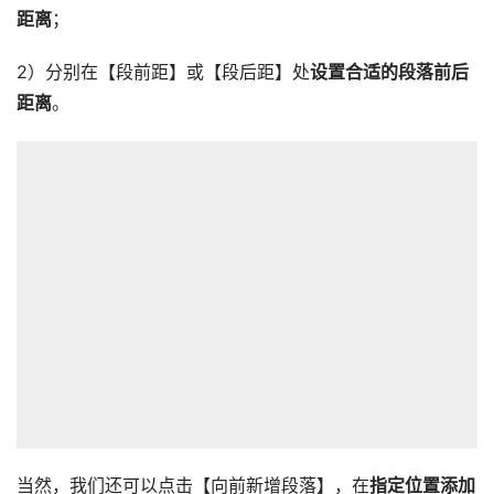
距离
；
2）分别在【段前距】或【段后距】处
设置合适的段落前后
距离
。
当然，我们还可以点击【向前新增段落】，在
指定位置添加