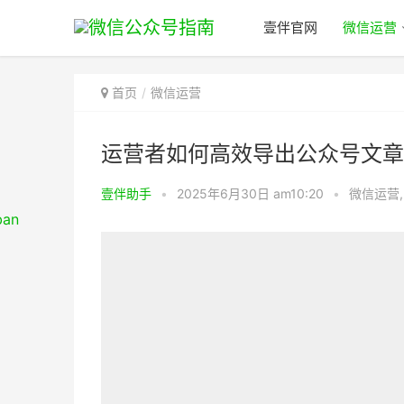
壹伴官网
微信运营
首页
微信运营
运营者如何高效导出公众号文章数
壹伴助手
•
2025年6月30日 am10:20
•
微信运营