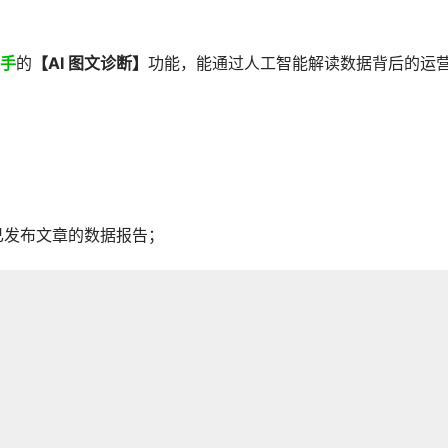
手
的
【AI 图文诊断】
功能，能通过人工智能解读数据背后的运
已发布文章的数据报告；