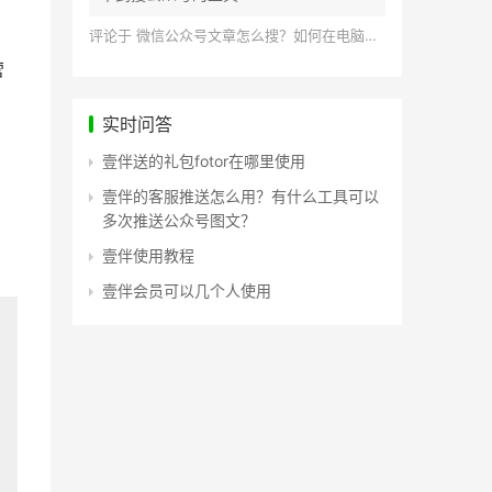
评论于
微信公众号文章怎么搜？如何在电脑上搜索公众号文章？
营
实时问答
壹伴送的礼包fotor在哪里使用
壹伴的客服推送怎么用？有什么工具可以
多次推送公众号图文？
壹伴使用教程
壹伴会员可以几个人使用