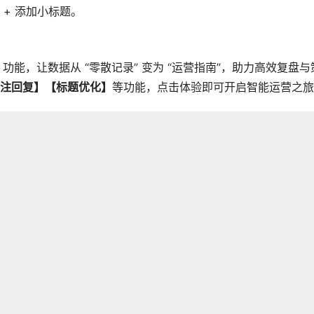
+ 添加小标题。
】
功能，让数据从 “零散记录” 变为 “运营指南”，助力高效复盘与
注回复】【标题优化】
等功能，点击体验即可开启智能运营之旅