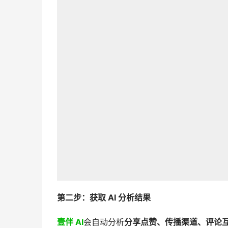
第二步：获取 AI 分析结果
壹伴 AI
会自动分析
分享点赞、传播渠道、评论