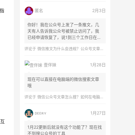
匿名
2月3日
项指
你好！我在公众号上发了一条推文，几
天有人告诉我公众号被禁止访问了，我
已经申请恢复了，说1到三个工作日在微
信团队...
评论于
微信推文为什么会违规？公众号文章怎么检测是否违规？
壹伴妹
1月28日
现在可以直接在电脑端的微信搜索文章
哦
评论于
微信公众号文章怎么搜？如何在电脑上搜索公众号文章？
ᴅᴇᴇʀʏ
1月27日
互
1月22更新后就没有这个功能了？现在找
不到搜公众号的工具