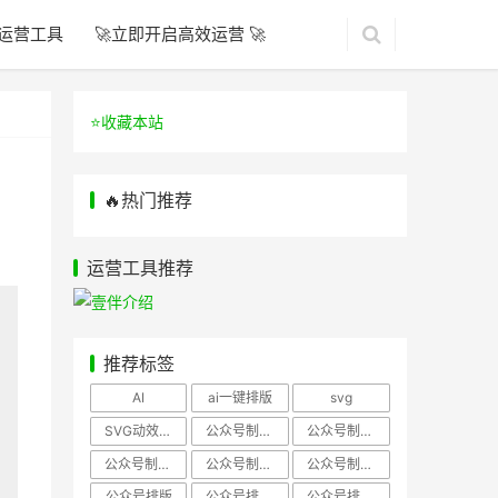
运营工具
🚀立即开启高效运营 🚀
⭐️收藏本站
🔥热门推荐
运营工具推荐
推荐标签
AI
ai一键排版
svg
SVG动效样式
公众号制作、公众号排版
公众号制作、公众号模板
公众号制作、微信编辑器
公众号制作，公众号排版
公众号制作，公众号排版、微信编辑器
公众号排版
公众号排版，公众号模板
公众号排版，公众号素材