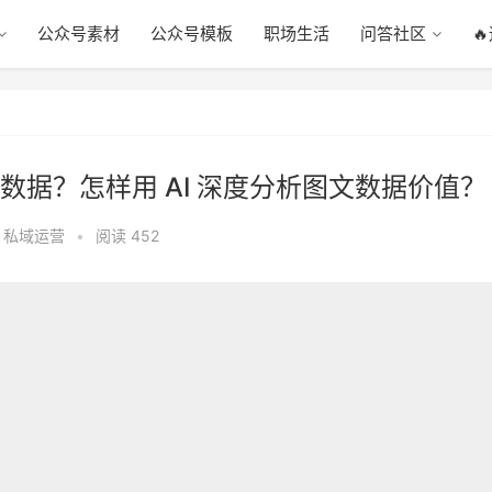
公众号素材
公众号模板
职场生活
问答社区

据？怎样用 AI 深度分析图文数据价值？
,
私域运营
•
阅读 452