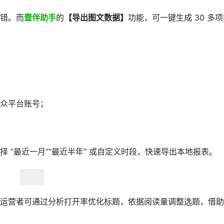
？
错。而
壹伴助手
的
【导出图文数据】
功能，可一键生成 30 多
众平台账号；
择 “最近一月”“最近半年” 或自定义时段，快速导出本地报表。
运营者可通过分析打开率优化标题，依据阅读量调整选题，借助