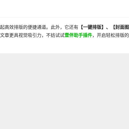
起高效排版的便捷通道。此外，它还有
【
一键
排版】
、
【
封面图
文章更具视觉吸引力，不妨试试
壹伴助手插件
，开启轻松排版的