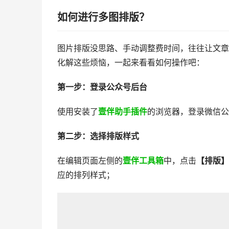
如何
进行
多图排版
？
图片排版没思路、手动调整费时间，往往让文章
化解这些烦恼，一起来看看如何操作吧：
第一步：登录公众号后台
使用安装了
壹伴助手插件
的浏览器，登录微信公
第二步：选择排版样式
在编辑页面左侧的
壹伴工具箱
中，点击
【排版】
应的排列样式；