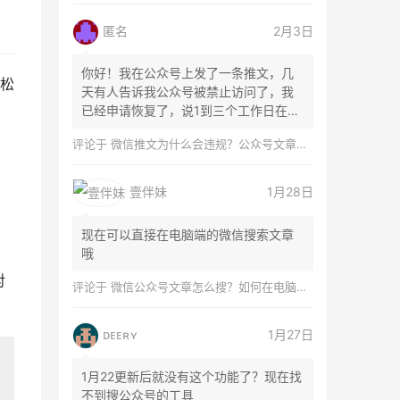
匿名
2月3日
你好！我在公众号上发了一条推文，几
松
天有人告诉我公众号被禁止访问了，我
已经申请恢复了，说1到三个工作日在微
信团队...
评论于
微信推文为什么会违规？公众号文章怎么检测是否违规？
壹伴妹
1月28日
现在可以直接在电脑端的微信搜索文章
哦
对
评论于
微信公众号文章怎么搜？如何在电脑上搜索公众号文章？
ᴅᴇᴇʀʏ
1月27日
1月22更新后就没有这个功能了？现在找
不到搜公众号的工具