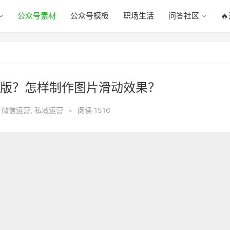
公众号素材
公众号模板
职场生活
问答社区

版？怎样制作图片滑动效果？
,
微信运营
,
私域运营
•
阅读 1516