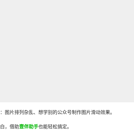
：图片排列杂乱、想学别的公众号制作图片滑动效果。
白，借助
壹伴助手
也能轻松搞定。