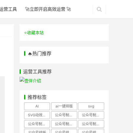
运营工具
🚀立即开启高效运营 🚀
⭐️收藏本站
🔥热门推荐
运营工具推荐
推荐标签
AI
ai一键排版
svg
SVG动效样式
公众号制作、公众号排版
公众号制作、公众号模板
公众号制作、微信编辑器
公众号制作，公众号排版
公众号制作，公众号排版、微信编辑器
公众号排版
公众号排版，公众号模板
公众号排版，公众号素材