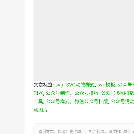
文章标签:
svg
,
SVG动效样式
,
svg模板
,
公众号S
辑器
,
公众号制作、公众号排版
,
公众号多图排
工具
,
公众号样式，微信公众号排版
,
公众号滑
动图片
原创文章，作者：壹伴助手，如若转载，请注明出处：https://yi