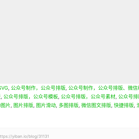
VG
,
公众号制作，公众号排版
,
公众号制作，公众号排版、微信
版
,
公众号排版，公众号模板
,
公众号排版，公众号素材
,
公众号排
动图片
,
图片排版
,
图片滑动
,
多图排版
,
微信图文排版
,
快捷排版
,
ban.io/blog/31131