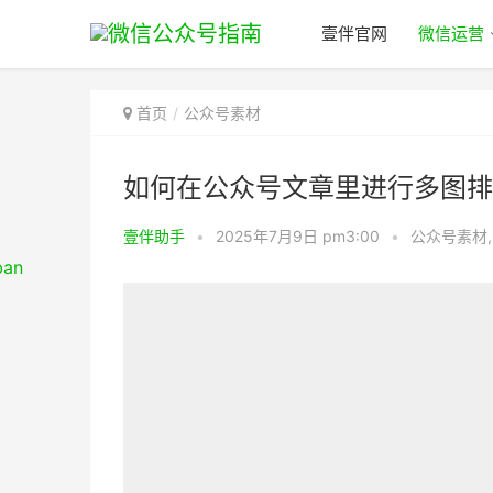
壹伴官网
微信运营
首页
公众号素材
如何在公众号文章里进行多图排
壹伴助手
•
2025年7月9日 pm3:00
•
公众号素材