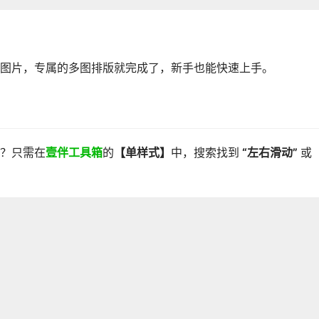
图片，专属的多图排版就完成了，新手也能快速上手。
？只需在
壹伴工具箱
的
【单样式】
中，搜索找到
“左右滑动”
或