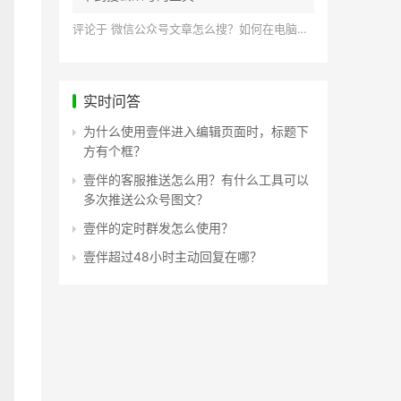
评论于
微信公众号文章怎么搜？如何在电脑上搜索公众号文章？
实时问答
为什么使用壹伴进入编辑页面时，标题下
方有个框？
壹伴的客服推送怎么用？有什么工具可以
多次推送公众号图文？
壹伴的定时群发怎么使用？
壹伴超过48小时主动回复在哪？