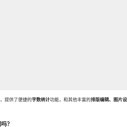
，提供了便捷的
字数统计
功能，和其他丰富的
排版编辑、图片设
词吗？