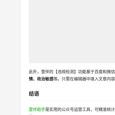
此外，壹伴的【违规检测】功能基于百度和微信的
情、政治敏感
等。只需在编辑器中填入文章内容
结语
壹伴助手
是实用的公众号运营工具，可精准统计