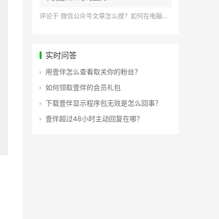
评论于
微信公众号文章怎么搜？如何在电脑上搜索公众号文章？
实时问答
用壹伴怎么查看取关你的粉丝？
如何领取壹伴的会员礼包
下载壹伴显示程序包无效是怎么回事？
壹伴超过48小时主动回复在哪？