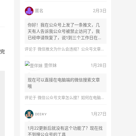
匿名
2月3日
你好！我在公众号上发了一条推文，几
天有人告诉我公众号被禁止访问了，我
已经申请恢复了，说1到三个工作日在微
信团队...
评论于
微信推文为什么会违规？公众号文章怎么检测是否违规？
完
壹伴妹
1月28日
现在可以直接在电脑端的微信搜索文章
哦
评论于
微信公众号文章怎么搜？如何在电脑上搜索公众号文章？
ᴅᴇᴇʀʏ
1月27日
1月22更新后就没有这个功能了？现在找
不到搜公众号的工具