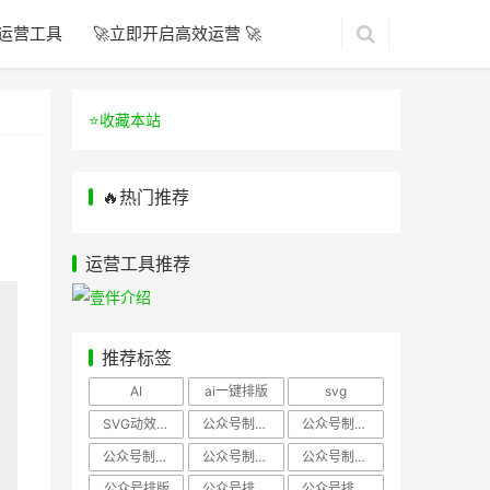
运营工具
🚀立即开启高效运营 🚀
⭐️收藏本站
🔥热门推荐
运营工具推荐
推荐标签
AI
ai一键排版
svg
SVG动效样式
公众号制作、公众号排版
公众号制作、公众号模板
公众号制作、微信编辑器
公众号制作，公众号排版
公众号制作，公众号排版、微信编辑器
公众号排版
公众号排版，公众号模板
公众号排版，公众号素材