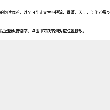
的阅读体验，甚至可能让文章被
限流、屏蔽
，因此，创作者需及
提醒
疑似错别字
，点击即可
跳转到对应位置修改
。