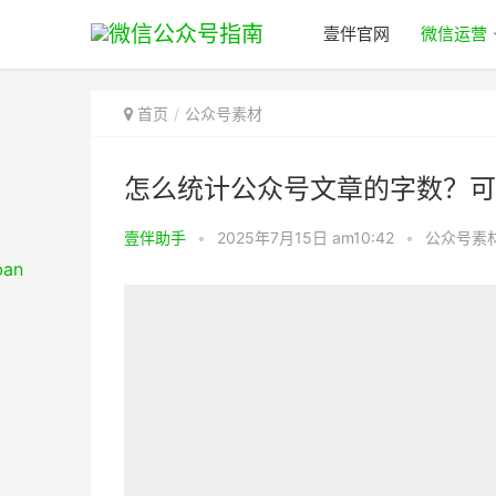
壹伴官网
微信运营
首页
公众号素材
怎么统计公众号文章的字数？可
壹伴助手
•
2025年7月15日 am10:42
•
公众号素