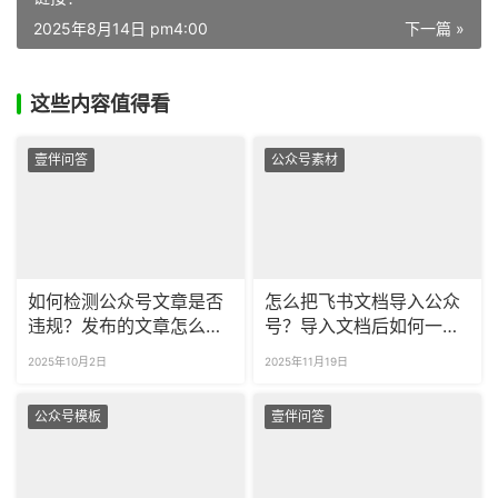
2025年8月14日 pm4:00
下一篇 »
这些内容值得看
壹伴问答
公众号素材
如何检测公众号文章是否
怎么把飞书文档导入公众
违规？发布的文章怎么检
号？导入文档后如何一键
查违规词？
调整文章格式？
2025年10月2日
2025年11月19日
公众号模板
壹伴问答