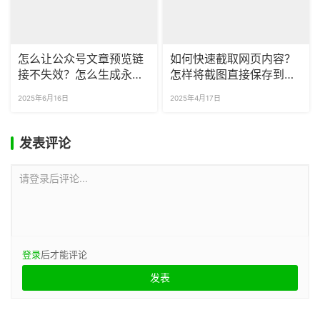
怎么让公众号文章预览链
如何快速截取网页内容？
接不失效？怎么生成永久
怎样将截图直接保存到公
预览文章链接？
众号素材库？
2025年6月16日
2025年4月17日
发表评论
请登录后评论...
登录
后才能评论