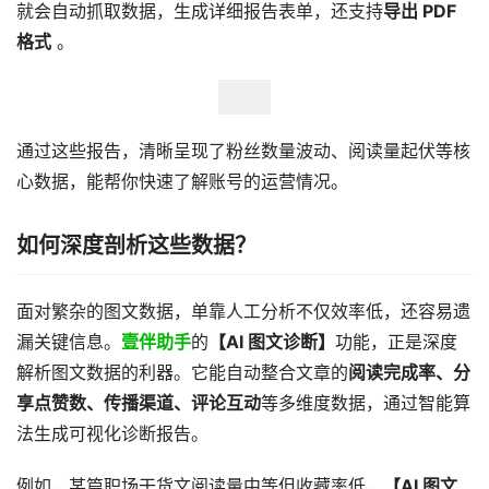
就会自动抓取数据，生成详细报告表单，还支持
导出 PDF
格式
。
通过这些报告，清晰呈现了粉丝数量波动、阅读量起伏等核
心数据，能帮你快速了解账号的运营情况。
如何深度剖析这些数据？
面对繁杂的图文数据，单靠人工分析不仅效率低，还容易遗
漏关键信息。
壹伴助手
的
【AI 图文诊断】
功能，正是深度
解析图文数据的利器。它能自动整合文章的
阅读完成率、分
享点赞数、传播渠道、评论互动
等多维度数据，通过智能算
法生成可视化诊断报告。
例如，某篇职场干货文阅读量中等但收藏率低，
【AI 图文