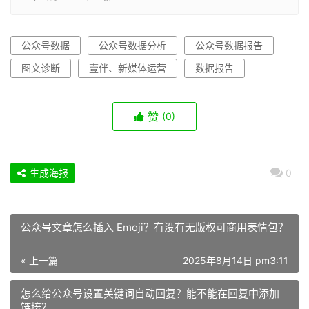
公众号数据
公众号数据分析
公众号数据报告
图文诊断
壹伴、新媒体运营
数据报告
赞
(0)
生成海报
0
公众号文章怎么插入 Emoji？有没有无版权可商用表情包？
« 上一篇
2025年8月14日 pm3:11
怎么给公众号设置关键词自动回复？能不能在回复中添加
链接？