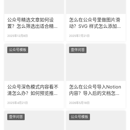
公众号精选文章如何设
怎么在公众号里做图片滑
置？怎么筛选出适合精选
动？SVG 样式怎么添加跳
的文章？
转链接？
2025年12月8日
2025年7月21日
公众号模板
壹伴问答
公众号深色模式内容看不
怎么在公众号导入Notion
清怎么办？如何预览推文
内容？导入后的文档怎么
深色效果？
快速排版？
2025年4月21日
2026年5月18日
壹伴问答
公众号模板