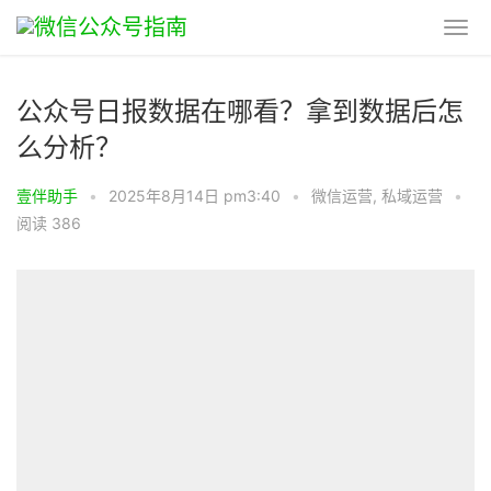
公众号日报数据在哪看？拿到数据后怎
么分析？
壹伴助手
•
2025年8月14日 pm3:40
•
微信运营
,
私域运营
•
阅读 386