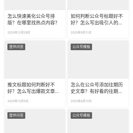
怎么快速美化公众号排
如何判断公众号标题好不
版？在哪里找热点内容？
好？怎么写出吸引人的爆
款标题呢？
2025年12月29日
2025年9月11日
壹伴问答
公众号模板
推文标题如何判断好不
怎么在公众号添加往期历
好？怎么写出爆款文章标
史文章？有好看的往期推
题？
荐样式吗？
2025年12月5日
2025年6月10日
壹伴问答
公众号模板