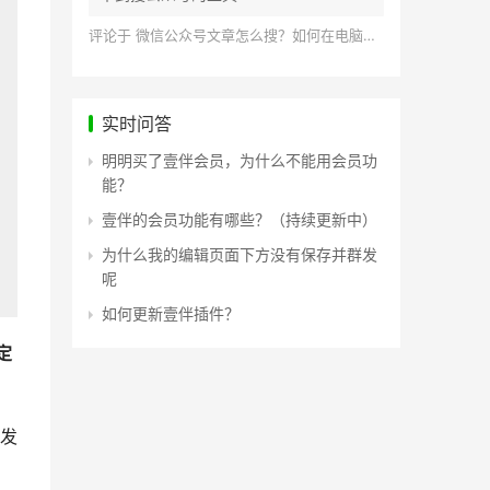
评论于
微信公众号文章怎么搜？如何在电脑上搜索公众号文章？
实时问答
明明买了壹伴会员，为什么不能用会员功
能？
壹伴的会员功能有哪些？（持续更新中）
为什么我的编辑页面下方没有保存并群发
呢
如何更新壹伴插件？
定
发