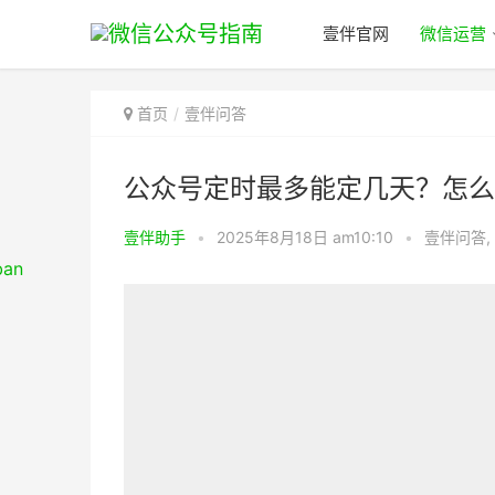
壹伴官网
微信运营
首页
壹伴问答
公众号定时最多能定几天？怎么
壹伴助手
•
2025年8月18日 am10:10
•
壹伴问答
,