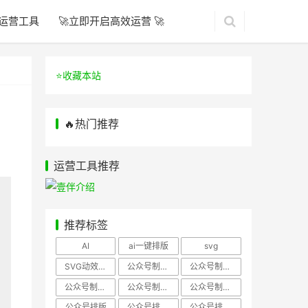
运营工具
🚀立即开启高效运营 🚀
⭐️收藏本站
🔥热门推荐
运营工具推荐
推荐标签
AI
ai一键排版
svg
SVG动效样式
公众号制作、公众号排版
公众号制作、公众号模板
公众号制作、微信编辑器
公众号制作，公众号排版
公众号制作，公众号排版、微信编辑器
公众号排版
公众号排版，公众号模板
公众号排版，公众号素材