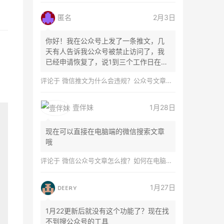
匿名
2月3日
你好！我在公众号上发了一条推文，几
天有人告诉我公众号被禁止访问了，我
已经申请恢复了，说1到三个工作日在微
。
信团队...
评论于
微信推文为什么会违规？公众号文章怎么检测是否违规？
壹伴妹
1月28日
现在可以直接在电脑端的微信搜索文章
哦
评论于
微信公众号文章怎么搜？如何在电脑上搜索公众号文章？
ᴅᴇᴇʀʏ
1月27日
1月22更新后就没有这个功能了？现在找
不到搜公众号的工具