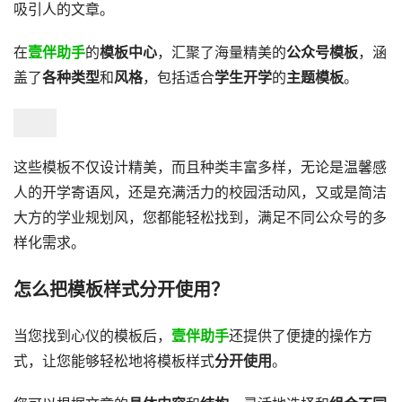
吸引人的文章。
在
壹伴助手
的
模板中心
，汇聚了海量精美的
公众号模板
，涵
盖了
各种类型
和
风格
，包括适合
学生开学
的
主题模板
。
这些模板不仅设计精美，而且种类丰富多样，无论是温馨感
人的开学寄语风，还是充满活力的校园活动风，又或是简洁
大方的学业规划风，您都能轻松找到，满足不同公众号的多
样化需求。
怎么把模板样式分开使用？
当您找到心仪的模板后，
壹伴助手
还提供了便捷的操作方
式，让您能够轻松地将模板样式
分开使用
。