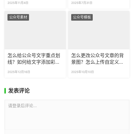
2025年11月4日
2025年7月31日
公众号素材
公众号模板
怎么给公众号文字重点划
怎么更改公众号文章的背
线？如何给文字添加彩
景图？怎么上传自定义背
色、多样式的划线吗？
景到公众号？
2025年12月16日
2025年10月10日
发表评论
请登录后评论...