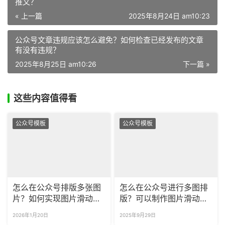
推文？
« 上一篇
2025年8月24日 am10:23
公众号文章违规应该怎么避免？如何检查已经发布的文章
有没有违规？
2025年8月25日 am10:26
下一篇 »
这些内容值得看
公众号模板
公众号模板
怎么在公众号排版多张图
怎么在公众号进行多图排
片？如何实现图片滑动效
版？可以制作图片滑动的
果？
SVG 效果吗？
2026年1月20日
2025年9月29日