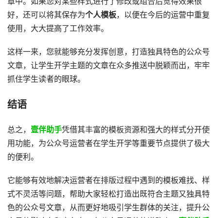
章中。如果您对某些样式进行了修改或组合后觉得效果很
好，还可以将其保存为
个人模板
，以便在今后的运营中重复
使用，大大提高了工作效率。
这样一来，您就能够充分发挥创意，打造独具特色的公众号
文章，让学生开学主题的文章在众多推送中脱颖而出，牢牢
抓住学生读者的眼球。
结语
总之，
壹伴助手
凭借其丰富的模板资源和强大的样式分开使
用功能，为公众号运营者在学生开学等重要节点提供了极大
的便利。
它能够有效地解决运营者在排版过程中遇到的模板难找、样
式不灵活等问题，帮助大家轻松打造出既符合主题又独具特
色的公众号文章，从而更好地吸引学生群体的关注，提升公