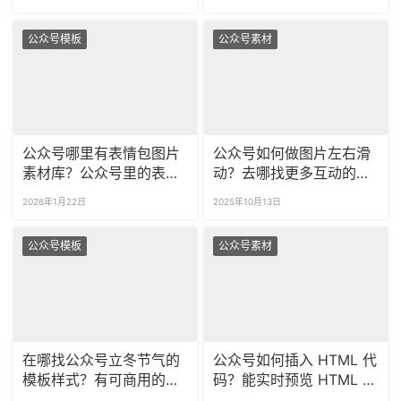
公众号模板
公众号素材
公众号哪里有表情包图片
公众号如何做图片左右滑
素材库？公众号里的表情
动？去哪找更多互动的排
包怎么商用？
版样式？
2026年1月22日
2025年10月13日
公众号模板
公众号素材
在哪找公众号立冬节气的
公众号如何插入 HTML 代
模板样式？有可商用的冬
码？能实时预览 HTML 代
季推文模板吗？
码运行效果吗？