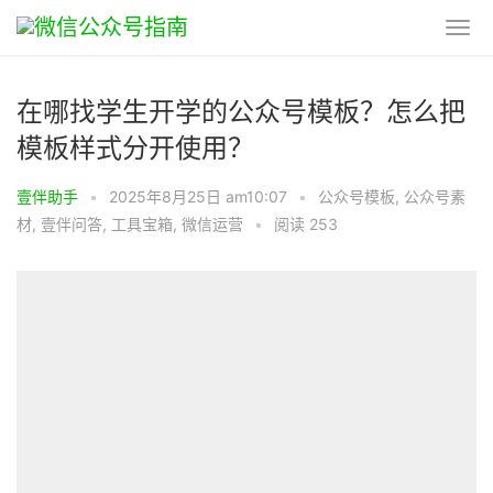
在哪找学生开学的公众号模板？怎么把
模板样式分开使用？
壹伴助手
•
2025年8月25日 am10:07
•
公众号模板
,
公众号素
材
,
壹伴问答
,
工具宝箱
,
微信运营
•
阅读 253