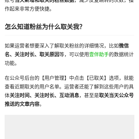
账号
当天新增
和取关的粉丝数据
，减少反复跳转的次数，操
作起来非常方便快捷。
怎么知道粉丝为什么取关我？
如果运营者想要深入了解取关粉丝的详细情况，比如
微信
名、关注时长、取关原因
等，可以使用
壹伴助手
的数据统计
功能。
在公众号后台的【用户管理】中点击【已取关】选项，就能
查看近期取关的用户名单。运营者还能了解到这些用户的具
体
关注时间、关注时长、互动消息
，甚至是
取关当天公众号
推送的文章内容
。