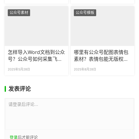
公众号素材
公众号模板
怎样导入Word文档到公众
哪里有公众号配图表情包
号？公众号如何采集飞书
素材？表情包能无版权商
和Notion文档？
用吗？
2025年5月28日
2025年8月28日
发表评论
请登录后评论...
登录
后才能评论