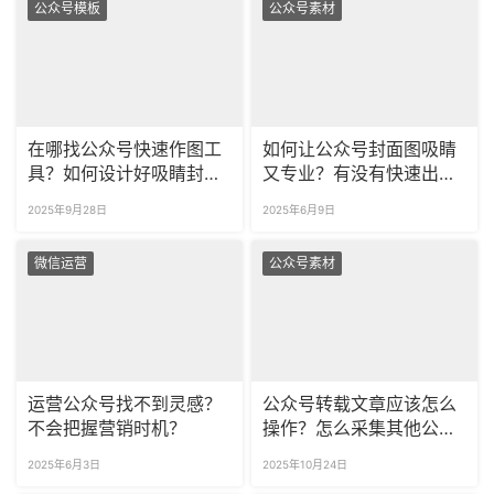
公众号模板
公众号素材
在哪找公众号快速作图工
如何让公众号封面图吸睛
具？如何设计好吸睛封面
又专业？有没有快速出图
图？
的工具？
2025年9月28日
2025年6月9日
微信运营
公众号素材
运营公众号找不到灵感？
公众号转载文章应该怎么
不会把握营销时机？
操作？怎么采集其他公众
号的文章到自己的公众
2025年6月3日
2025年10月24日
号？