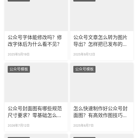
公众号字体能修改吗？修
公众号文章怎么转为图片
改字体后为什么看不见？
导出？怎样把已发布的公
众号文章导出为图片？
2025年5月19日
2025年9月12日
公众号模板
公众号模板
公众号封面图有哪些规范
怎么快速制作好公众号封
尺寸要求？零基础怎么快
面图？有高效作图技巧
速做出适配的精美封面？
吗？
2026年7月12日
2025年6月7日