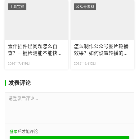
工具宝箱
公众号素材
壹伴插件出问题怎么自
怎么制作公众号图片轮播
查？一键检测能不能快速
效果？如何设置轮播的动
定位原因？
画时长？
2026年7月19日
2025年5月12日
发表评论
请登录后评论...
登录
后才能评论