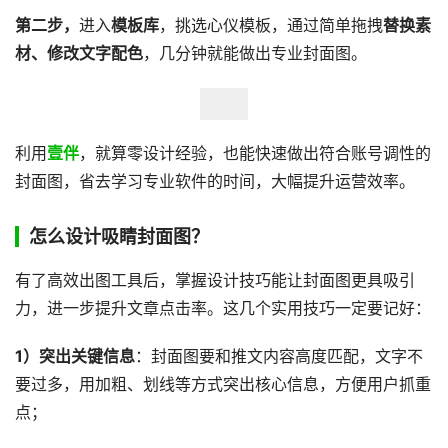
第二步，
进入
模板库
，挑选心仪模板，通过简单拖拽
替换素
材、修改文字配色
，几分钟就能做出专业封面图。
利用
壹伴
，就算零设计经验，也能快速做出符合账号调性的
封面图，省去学习专业软件的时间，大幅提升运营效率。
怎么设计吸睛封面图？
有了高效出图工具后，掌握设计技巧能让封面图更具吸引
力，进一步提升文章点击率。这几个实用技巧一定要记好：
1）突出关键信息
：封面图要和推文内容高度匹配，文字不
要过多，用加粗、划线等方式突出核心信息，方便用户抓重
点；