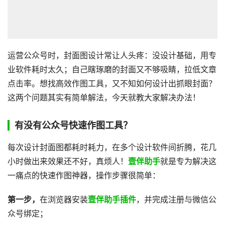
运营公众号时，封面图设计常让人头疼：没设计基础，用专
业软件耗时太久；自己瞎琢磨的封面又不够吸睛，拉低文章
点击率。想找高效作图工具，又不知如何设计出抓眼封面？
这两个问题其实有简单解法，今天就教大家解决办法！
有没有公众号快速作图工具？
每次设计封面图都耗时耗力，在多个设计软件间折腾，花几
小时做出来效果还不好，真烦人！
壹伴助手
就是专为解决这
一痛点的快速作图神器，操作步骤很简单：
第一步，
在浏览器安装
壹伴助手插件
，并完成注册与微信公
众号绑定；