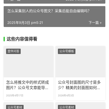
怎么采集别人的公众号图文？采集后能自由编辑吗？
2025年9月3日 pm5:21
下一篇 »
这些内容值得看
壹伴问答
公众号模板
怎么将推文中的样式转成
公众号封面图的尺寸是多
图片？公众号文章能导出
少？精美的封面图如何快
成长图吗？
速制作？
2025年4月17日
2026年4月3日
公众号素材
公众号素材