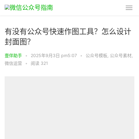
有没有公众号快速作图工具？怎么设计
封面图？
壹伴助手
•
2025年9月3日 pm5:07
•
公众号模板
,
公众号素材
,
微信运营
•
阅读 321