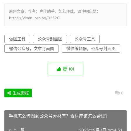
原创文章，作者：壹伴助手，如若转载，请注明出处：
https://yiban.io/blog/32620
做图工具
公众号封面图
公众号工具
微信公众号，文章封面图
微信编辑器，公众号封面图
赞
(0)
生成海报
0
手机怎么传图到公众号素材库？素材库该怎么管理？
« 上一篇
2025年9月3日 pm4:51