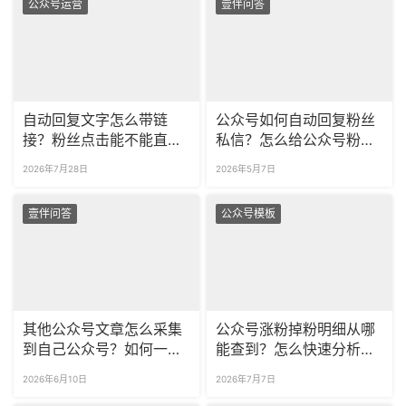
公众号运营
壹伴问答
自动回复文字怎么带链
公众号如何自动回复粉丝
接？粉丝点击能不能直达
私信？怎么给公众号粉丝
页面？
自动打标签？
2026年7月28日
2026年5月7日
壹伴问答
公众号模板
其他公众号文章怎么采集
公众号涨粉掉粉明细从哪
到自己公众号？如何一次
能查到？怎么快速分析粉
采集多篇公众号文章？
丝取关的具体原因？
2026年6月10日
2026年7月7日