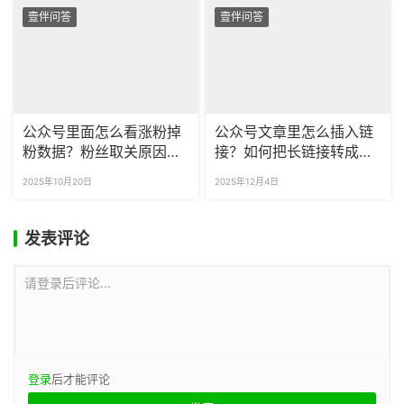
壹伴问答
壹伴问答
公众号里面怎么看涨粉掉
公众号文章里怎么插入链
粉数据？粉丝取关原因如
接？如何把长链接转成短
何分析？
链接？
2025年10月20日
2025年12月4日
发表评论
请登录后评论...
登录
后才能评论