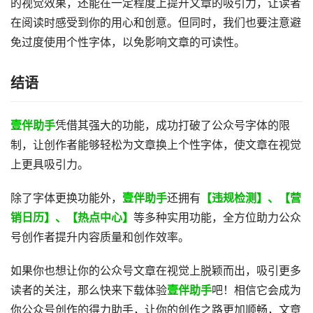
的视觉效果，还能在一定程度上提升文章的吸引力，让读者
在阅读时感受到你的用心和创意。但同时，我们也要注意避
免过度使用个性字体，以免影响文章的可读性。
结语
壹伴助手
凭借其强大的功能，成功打破了公众号字体的限
制，让创作者能够轻松为文章换上个性字体，使文章在视觉
上更具吸引力。
除了字体更换功能外，
壹伴助手
还拥有
【违规检测】、【营
销日历】、【热点中心】
等多种实用功能，全方位助力公众
号创作者提升内容质量和创作效率。
如果你也想让你的公众号文章在视觉上脱颖而出，吸引更多
读者的关注，那么快来下载体验
壹伴助手
吧！相信它会成为
你公众号创作的得力助手，让你的创作之路更加顺畅，文章