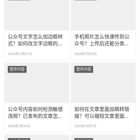
公众号文字怎么加边框样
手机照片怎么快速传到公
式？如何改文字边框的颜
众号？上传后还能分类整
色？
理吗？
2025年12月27日
2026年7月29日
壹伴问答
壹伴问答
公众号内容如何检测敏感
如何在文章里面加跳转链
违规？已发布的文章怎么
接？可以缩短文章里面的
看有没有违规？
长链接吗？
2026年3月20日
2025年12月1日