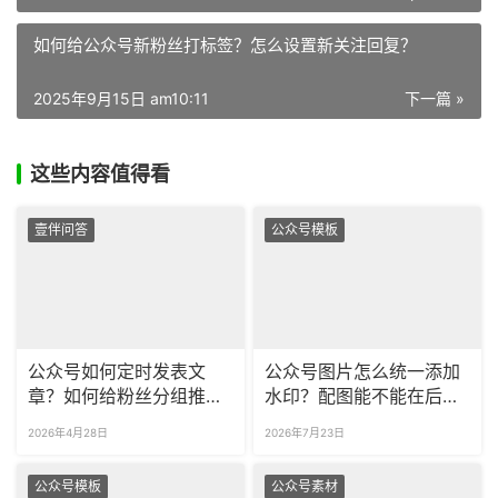
如何给公众号新粉丝打标签？怎么设置新关注回复？
2025年9月15日 am10:11
下一篇 »
这些内容值得看
壹伴问答
公众号模板
公众号如何定时发表文
公众号图片怎么统一添加
章？如何给粉丝分组推送
水印？配图能不能在后台
不同的内容？
直接编辑？
2026年4月28日
2026年7月23日
公众号模板
公众号素材