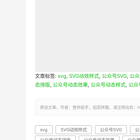
文章标签:
svg
,
SVG动效样式
,
公众号SVG
,
公众
态排版
,
公众号动态效果
,
公众号动态样式
,
公众
原创文章，作者：壹伴助手，如若转载，请注明出处：https://y
svg
SVG动效样式
公众号SVG
公
公众号动态排版
公众号动态效果
公众