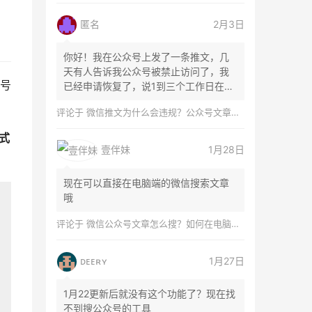
匿名
2月3日
你好！我在公众号上发了一条推文，几
天有人告诉我公众号被禁止访问了，我
号
已经申请恢复了，说1到三个工作日在微
信团队...
评论于
微信推文为什么会违规？公众号文章怎么检测是否违规？
样式
壹伴妹
1月28日
现在可以直接在电脑端的微信搜索文章
哦
评论于
微信公众号文章怎么搜？如何在电脑上搜索公众号文章？
ᴅᴇᴇʀʏ
1月27日
1月22更新后就没有这个功能了？现在找
不到搜公众号的工具