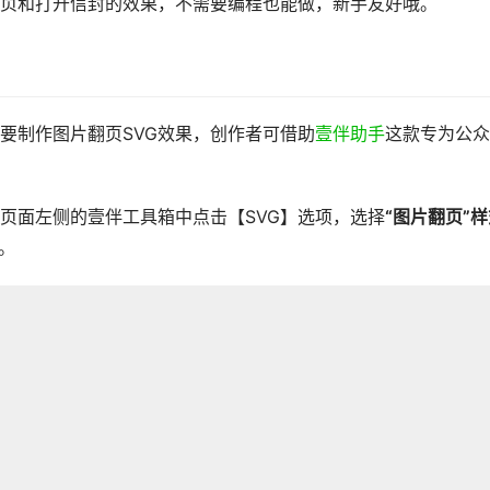
页和打开信封的效果，不需要编程也能做，新手友好哦。
要制作图片翻页SVG效果，创作者可借助
壹伴助手
这款专为公众
页面左侧的壹伴工具箱中点击【SVG】选项，选择
“图片翻页”
。