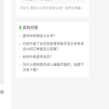
评论于
微信公众号文章怎么搜？如何在电脑上搜索公众号文章？
实时问答
壹伴如何绑定公众号？
已经升级了会员但是壹伴助手显示还有未
支付的订单是怎么回事？
如何升级壹伴会员？
为什么使用壹伴进入编辑页面时，标题下
方有个框？
可