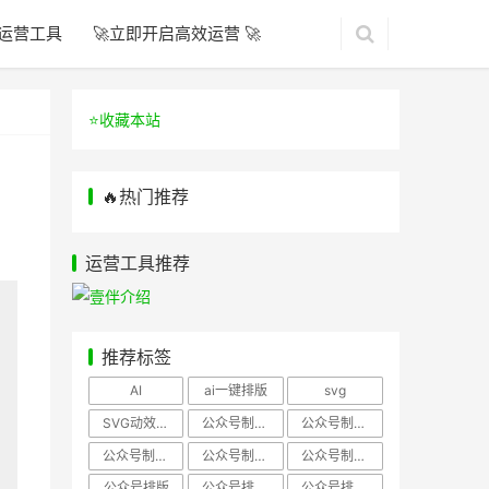
运营工具
🚀立即开启高效运营 🚀
⭐️收藏本站
🔥热门推荐
运营工具推荐
推荐标签
AI
ai一键排版
svg
SVG动效样式
公众号制作、公众号排版
公众号制作、公众号模板
公众号制作、微信编辑器
公众号制作，公众号排版
公众号制作，公众号排版、微信编辑器
公众号排版
公众号排版，公众号模板
公众号排版，公众号素材