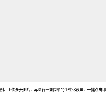
例、上传多张图片
，再进行一些简单的
个性化设置
，
一键点击
即