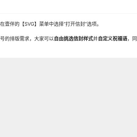
壹伴的【SVG】菜单中选择“打开信封”选项。
号的排版需求，大家可以
自由挑选信封样式
并
自定义祝福语
，同