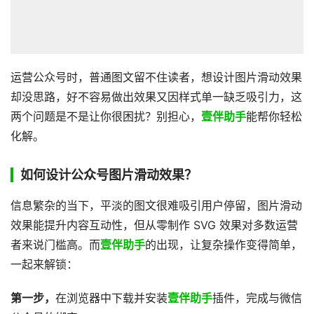
运营公众号时，普通图文留不住读者，想设计图片滑动效果
却没思路，好不容易做出效果又因样式单一缺乏吸引力，这
两个问题是不是让你很困扰？别担心，
壹伴助手
能帮你轻松
化解。
如何设计公众号图片滑动效果？
信息繁杂的当下，平淡的图文很难吸引用户停留，图片滑动
效果能提升内容互动性，但从零制作 SVG 效果对多数运营
者来说门槛高。而
壹伴助手
的出现，让复杂操作变得简单，
一起来解锁：
第一步，
在浏览器中下载并安装
壹伴助手
插件，完成与微信