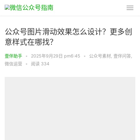
公众号图片滑动效果怎么设计？更多创
意样式在哪找？
壹伴助手
•
2025年9月29日 pm6:45
•
公众号素材
,
壹伴问答
,
微信运营
•
阅读 334