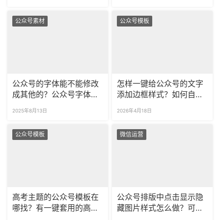
公众号素材
公众号模板
公众号的字体能不能修改
怎样一键给公众号的文字
成其他的？公众号字体怎
添加边框样式？如何自定
么商用防止侵权？
义公众号的文本框？
2025年8月13日
2026年4月18日
公众号模板
微信运营
高考主题的公众号模板在
公众号排版中点击显示隐
哪找？有一键套用的高考
藏图片样式怎么做？可以
公众号素材吗？
隐藏文字内容吗？