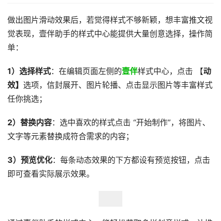
做出图片滑动效果后，若觉得样式不够新颖，想丰富推文视
觉表现，壹伴助手的样式中心能提供大量创意选择，操作简
单：
1）选择样式
：在编辑页面左侧的
壹伴
样式中心，点击 【
动
效】
选项，信封展开、图片轮播、点击显示图片等丰富样式
任你挑选；
2）替换内容
：选中喜欢的样式点击 “开始制作”，将图片、
文字等元素替换成符合需求的内容；
3）预览优化
：每条动态效果的下方都设有预览按钮，点击
即可查看实际展示效果。