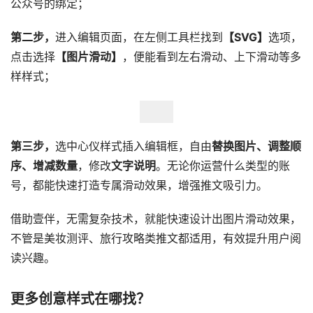
公众号的绑定；
第二步，
进入编辑页面，在左侧工具栏找到
【SVG】
选项，
点击选择
【图片滑动】
，便能看到左右滑动、上下滑动等多
样样式；
第三步，
选中心仪样式插入编辑框，自由
替换图片、调整顺
序、增减数量
，修改
文字说明
。无论你运营什么类型的账
号，都能快速打造专属滑动效果，增强推文吸引力。
借助壹伴，无需复杂技术，就能快速设计出图片滑动效果，
不管是美妆测评、旅行攻略类推文都适用，有效提升用户阅
读兴趣。
更多创意样式在哪找？