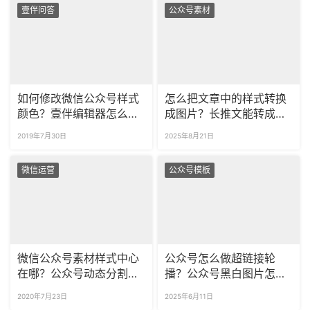
壹伴问答
公众号素材
如何修改微信公众号样式
怎么把文章中的样式转换
颜色？壹伴编辑器怎么样
成图片？长推文能转成长
式换色？
图吗？
2019年7月30日
2025年8月21日
微信运营
公众号模板
微信公众号素材样式中心
公众号怎么做超链接轮
在哪？公众号动态分割线
播？公众号黑白图片怎么
怎么添加？
点亮成彩色？
2020年7月23日
2025年6月11日