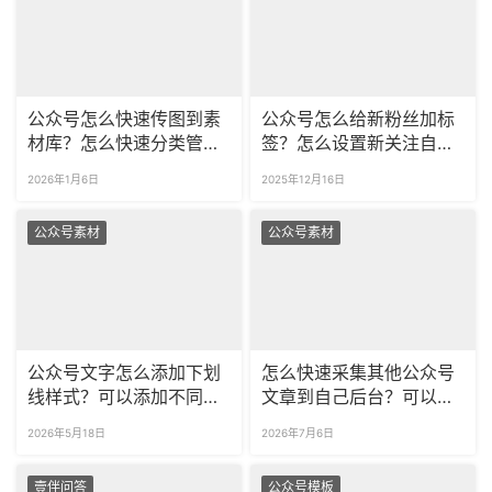
公众号怎么快速传图到素
公众号怎么给新粉丝加标
材库？怎么快速分类管理
签？怎么设置新关注自动
素材库？
回复？
2026年1月6日
2025年12月16日
公众号素材
公众号素材
公众号文字怎么添加下划
怎么快速采集其他公众号
线样式？可以添加不同的
文章到自己后台？可以一
下划线和波浪线吗？
次批量采集多篇文章吗？
2026年5月18日
2026年7月6日
壹伴问答
公众号模板