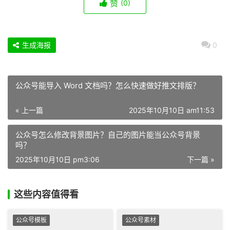
赞
(0)
生成海报
0
公众号能导入 Word 文档吗？怎么快速做好推文排版？
« 上一篇
2025年10月10日 am11:53
公众号怎么修改背景图片？自己的图片能当公众号背景
吗？
2025年10月10日 pm3:06
下一篇 »
这些内容值得看
公众号模板
公众号素材