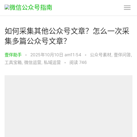
如何采集其他公众号文章？怎么一次采
集多篇公众号文章？
壹伴助手
•
2025年10月10日 am11:54
•
公众号素材
,
壹伴问答
,
工具宝箱
,
微信运营
,
私域运营
•
阅读 746