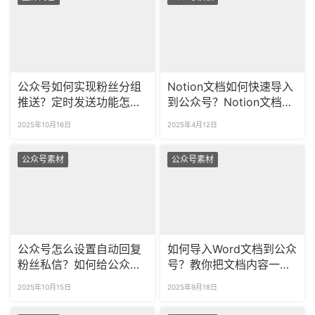
公众号如何实现粉丝分组
Notion文档如何快速导入
推送？定时发送功能怎样
到公众号？Notion文档导
设置？
入到公众号后如何继续排
2025年10月16日
2025年4月12日
版？
公众号素材
公众号素材
公众号怎么设置自动回复
如何导入Word文档到公众
粉丝私信？如何给公众号
号？教你把文档内容一键
粉丝打标签？
上传到公众号！
2025年10月15日
2025年9月18日