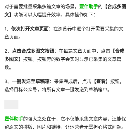
对于需要批量采集多篇文章的场景，
壹伴助手
的
【合成多图
文】
功能可以大幅提升效率。具体操作如下：
1、
依次打开文章页面
：在浏览器中逐个打开需要采集的文
章页面。
2、
点击合成多图文按钮
：在每篇文章页面中，点击
【合成
多图文】
按钮。按钮旁的数字会实时显示已采集的文章篇
数。
3、
一键发送至草稿箱
：采集完成后，点击
【查看】
按钮，
选择目标公众号，将所有文章一键发送到草稿箱中。
壹伴助手
的强大之处在于，它不仅能采集文章内容，还能保
留原文的排版、图片和链接，让运营者无需担心格式问题。