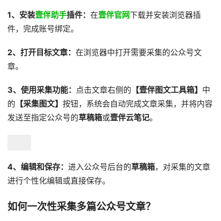
1、安装
壹伴助手
插件：
在
壹伴官网
下载并安装浏览器插
件，完成账号绑定。
2、打开目标文章：
在浏览器中打开需要采集的公众号文
章。
3、使用采集功能：
点击文章右侧的
【壹伴图文工具箱】
中
的
【采集图文】
按钮，系统会自动完成文章采集，并将内容
发送至指定公众号的
草稿箱
或
壹伴云笔记
。
4、编辑和保存：
进入公众号后台的
草稿箱
，对采集的文章
进行个性化编辑或直接保存。
如何一次性采集多篇公众号文章？