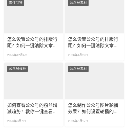
壹伴问答
公众号素材
怎么设置公众号的排版行
怎么设置公众号的排版行
距？如何一键清除文章里
距？如何一键清除文章空
的空行？
行？
2025年12月4日
2026年1月19日
公众号模板
公众号素材
如何查看公众号的粉丝增
怎么制作公众号图片轮播
减趋势？教你一键查看取
效果？如何设置轮播的动
关粉丝的账号名！
画时长？
2026年3月7日
2025年5月12日